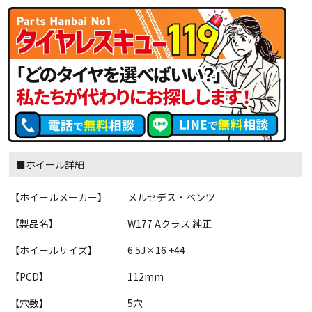
■ホイール詳細
【ホイールメーカー】
メルセデス・ベンツ
【製品名】
W177 Aクラス 純正
【ホイールサイズ】
6.5J×16 +44
【PCD】
112mm
【穴数】
5穴