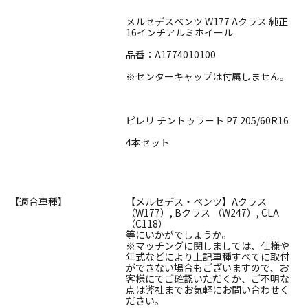
メルセデスベンツ W177 Aクラス 純正
16インチアルミホイール
品番：A1774010100
※センターキャップは付属しません。
ピレリ チントゥラート P7 205/60R16
4本セット
【適合車種】
【メルセデス・ベンツ】Aクラス
（W177）, Bクラス （W247）, CLA
（C118）
等にいかがでしょうか。
※マッチングに関しましては、仕様や
年式などにより上記車種すべてに取付
ができない場合もございますので、お
客様にてご確認いただくか、ご不明な
点は弊社までお気軽にお問い合わせく
ださい。