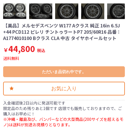
【美品】メルセデスベンツ W177 Aクラス 純正 16in 6.5J
+44 PCD112 ピレリ チントゥラートP7 205/60R16 品番：
A1774010100 Bクラス CLA 中古 タイヤホイールセット
44,800
￥
税込
送料無料
ただいま品切れ中です。
お気に入り
入金確認後2日以内に発送可能です
限定品のため残りあと1個です 店頭でも販売しておりますので、ご
購入はお早めに！
※沖縄・離島及び、バンパーなどの大型商品(200サイズを超えるモ
ノ)は送料が別途お見積りとなります。