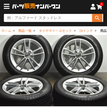
0
ホーム
商品一覧
タイヤホイールセット
16インチ
商品