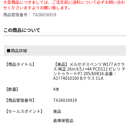
大型商品につきましては、ご注文前に送料について必ずお問い合わ
せくださいますようお願い致します。
商品管理番号：
TA26016919
この商品について
■商品詳細
【商品タイトル】
【美品】メルセデスベンツ W177 Aクラ
ス 純正 16in 6.5J +44 PCD112 ピレリ チ
ントゥラートP7 205/60R16 品番：
A1774010100 Bクラス CLA
【数量】
4本
【商品管理番号】
TA26016919
【セールスポイント】
美品
倉庫保管品