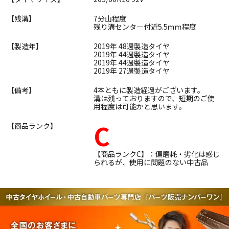
【残溝】
7分山程度
残り溝センター付近5.5ｍｍ程度
【製造年】
2019年 48週製造タイヤ
2019年 44週製造タイヤ
2019年 44週製造タイヤ
2019年 27週製造タイヤ
【備考】
4本ともに製造経過がございます。
溝は残っておりますので、短期のご使
用程度は可能かと思います。
C
【商品ランク】
【商品ランクC】：偏磨耗・劣化は感じ
られるが、使用に問題のない中古品