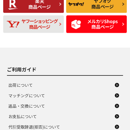
品
題のない中古品
残り溝も少なく、偏
使用感や目立つ傷が
D
D
磨耗がみられ、短期
あり、一般的な中古
間使用できるくらい
品
の中古品
使用感や大きな傷が
即タイヤ交換レベル
J
J
あり、落ちない汚れ
のタイヤ。ジャンク
がある。ジャンク品
品
ご利用ガイド
出荷について
マッチングについて
返品・交換について
お支払について
代引受取辞退(拒否)について