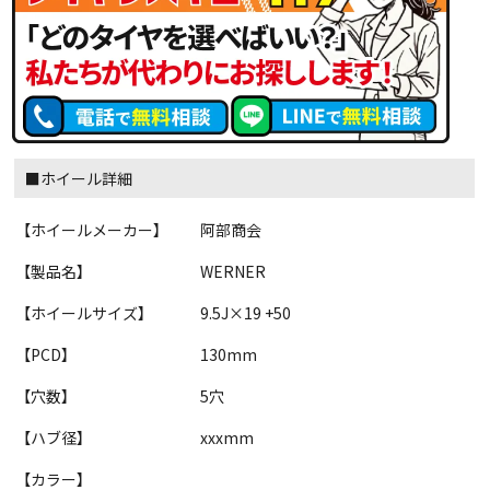
■ホイール詳細
【ホイールメーカー】
阿部商会
【製品名】
WERNER
【ホイールサイズ】
9.5J×19 +50
【PCD】
130mm
【穴数】
5穴
【ハブ径】
xxxmm
【カラー】