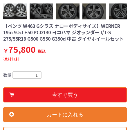
【ベンツ W463 Gクラス ナローボディサイズ】WERNER
19in 9.5J +50 PCD130 ヨコハマ ジオランダー I/T-S
275/55R19 G500 G550 G350d 中古 タイヤホイールセット
75,800
￥
税込
送料無料
数量
今すぐ買う
カートに入れる