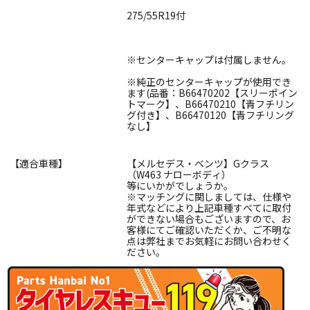
275/55R19付
※センターキャップは付属しません。
※純正のセンターキャップが使用でき
ます(品番：B66470202【スリーポイン
トマーク】、B66470210【青フチリン
グ付き】、B66470120【青フチリング
なし】
【適合車種】
【メルセデス・ベンツ】Gクラス
（W463 ナローボディ）
等にいかがでしょうか。
※マッチングに関しましては、仕様や
年式などにより上記車種すべてに取付
ができない場合もございますので、お
客様にてご確認いただくか、ご不明な
点は弊社までお気軽にお問い合わせく
ださい。