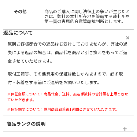
その他
商品のご購入に関し法律上の争いが生じたと
きは、弊社の本社所在地を管轄する裁判所を
第一審の専属的合意管轄裁判所とします。
返品について
原則お客様都合での返品はお受けしておりませんが、弊社の過
失による返品の場合は、商品代を商品と引き換えをもってご返
金させていただきます。
取付工賃等、その他費用の保証は致しかねますので、必ず取
付・装着をする前にご連絡をお願いいたします。
※保証金額について：商品代金、送料、振込手数料の合計額を上限とさせ
ていただきます。
※保証期間について：原則商品到着後1週間とさせていただきます。
商品ランクの説明
※商品ランクは出品者の主観により判断しておりますので、あら