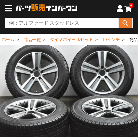
0
ホーム
商品一覧
タイヤホイールセット
19インチ
商品