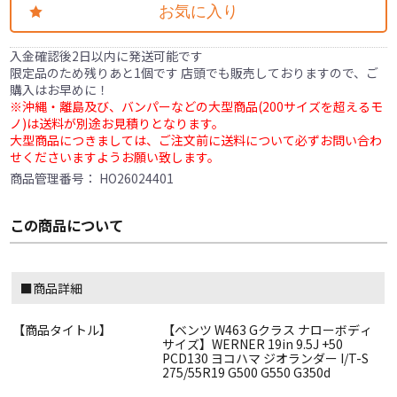
お気に入り
入金確認後2日以内に発送可能です
限定品のため残りあと1個です 店頭でも販売しておりますので、ご
購入はお早めに！
※沖縄・離島及び、バンパーなどの大型商品(200サイズを超えるモ
ノ)は送料が別途お見積りとなります。
大型商品につきましては、ご注文前に送料について必ずお問い合わ
せくださいますようお願い致します。
商品管理番号：
HO26024401
この商品について
■商品詳細
【商品タイトル】
【ベンツ W463 Gクラス ナローボディ
サイズ】WERNER 19in 9.5J +50
PCD130 ヨコハマ ジオランダー I/T-S
275/55R19 G500 G550 G350d