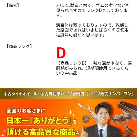
【備考】
2015年製造と古く、ゴムの劣化なども
見られますのでランクDとしておりま
す。
溝自体は残っておりますので、乾燥し
た路面であればいましばらくのご使用
程度は可能かと思います。
D
【商品ランク】
【商品ランクD】：残り溝が少なく、偏
磨耗がみられ、短期間使用できるくら
いの中古品