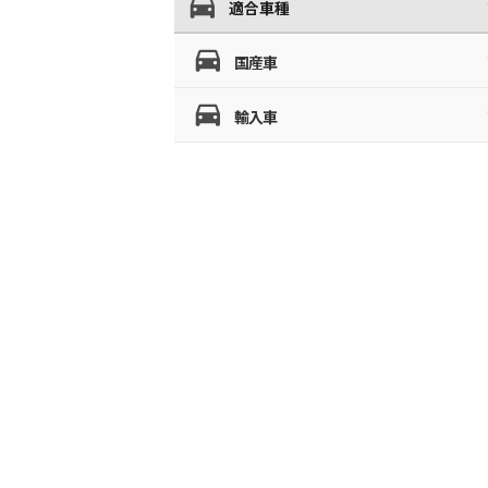
適合車種
国産車
輸入車