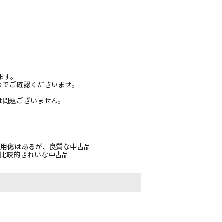
ます。
のでご確認くださいませ。
は問題ございません。
使用傷はあるが、良質な中古品
、比較的きれいな中古品