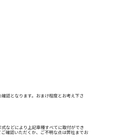
未確認となります。おまけ程度とお考え下さ
年式などにより上記車種すべてに取付ができ
てご確認いただくか、ご不明な点は弊社までお