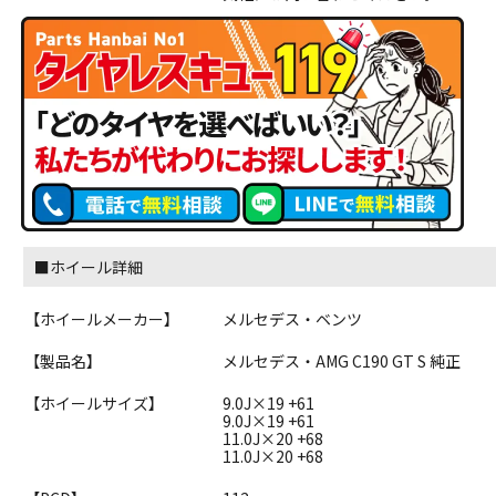
■ホイール詳細
【ホイールメーカー】
メルセデス・ベンツ
【製品名】
メルセデス・AMG C190 GT S 純正
【ホイールサイズ】
9.0J×19 +61
9.0J×19 +61
11.0J×20 +68
11.0J×20 +68