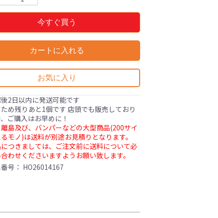
今すぐ買う
カートに入れる
お気に入り
認後2日以内に発送可能です
ため残りあと1個です 店頭でも販売しており
で、ご購入はお早めに！
離島及び、バンパーなどの大型商品(200サイ
るモノ)は送料が別途お見積りとなります。
品につきましては、ご注文前に送料について必
い合わせくださいますようお願い致します。
理番号：
HO26014167