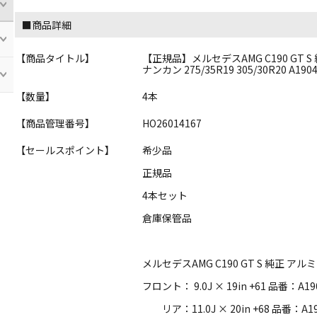
■商品詳細
【商品タイトル】
【正規品】メルセデスAMG C190 GT S 純正 19
ナンカン 275/35R19 305/30R20 A1904
【数量】
4本
【商品管理番号】
HO26014167
【セールスポイント】
希少品
正規品
4本セット
倉庫保管品
メルセデスAMG C190 GT S 純正 ア
フロント： 9.0J × 19in +61 品番：A190
リア：11.0J × 20in +68 品番：A190