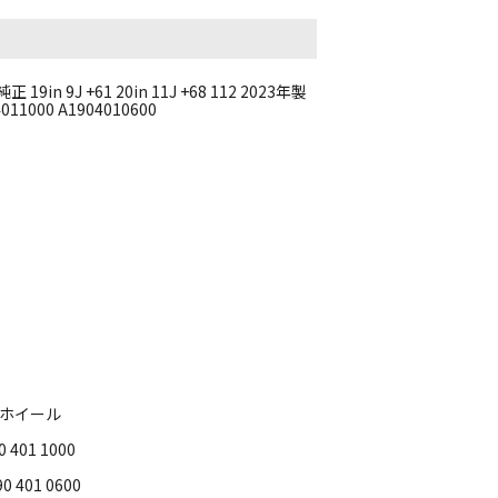
in 9J +61 20in 11J +68 112 2023年製
011000 A1904010600
ルミホイール
 401 1000
 401 0600