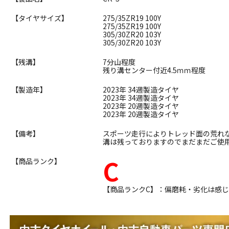
【タイヤサイズ】
275/35ZR19 100Y
275/35ZR19 100Y
305/30ZR20 103Y
305/30ZR20 103Y
【残溝】
7分山程度
残り溝センター付近4.5ｍｍ程度
【製造年】
2023年 34週製造タイヤ
2023年 34週製造タイヤ
2023年 20週製造タイヤ
2023年 20週製造タイヤ
【備考】
スポーツ走行によりトレッド面の荒れ
溝は残っておりますのでまだまだご使
C
【商品ランク】
【商品ランクC】：偏磨耗・劣化は感