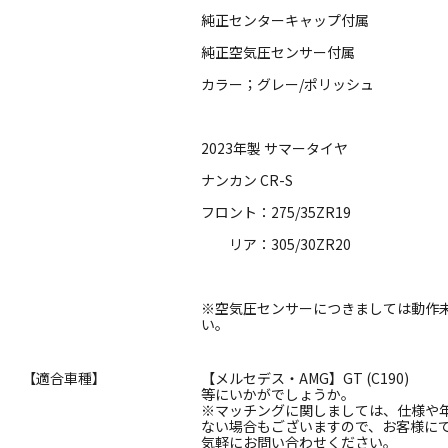
純正センターキャップ付属
純正空気圧センサー付属
カラー；グレー/ポリッシュ
2023年製 サマータイヤ
ナンカン CR-S
フロント：275/35ZR19
リア：305/30ZR20
※空気圧センサーにつきましては動作
い。
【適合車種】
【メルセデス・AMG】GT (C190)
等にいかがでしょうか。
※マッチングに関しましては、仕様や
ない場合もございますので、お客様に
気軽にお問い合わせください。