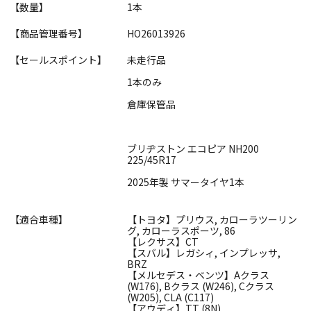
【数量】
1本
【商品管理番号】
HO26013926
【セールスポイント】
未走行品
1本のみ
倉庫保管品
ブリヂストン エコピア NH200
225/45R17
2025年製 サマータイヤ1本
【適合車種】
【トヨタ】プリウス, カローラツーリン
グ, カローラスポーツ, 86
【レクサス】CT
【スバル】レガシィ, インプレッサ,
BRZ
【メルセデス・ベンツ】Aクラス
(W176), Bクラス (W246), Cクラス
(W205), CLA (C117)
【アウディ】TT (8N)