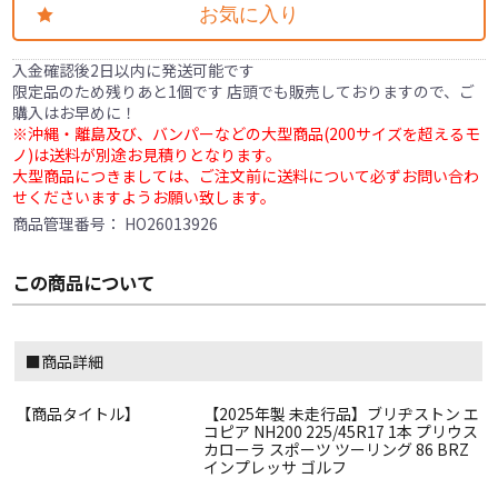
お気に入り
入金確認後2日以内に発送可能です
限定品のため残りあと1個です 店頭でも販売しておりますので、ご
購入はお早めに！
※沖縄・離島及び、バンパーなどの大型商品(200サイズを超えるモ
ノ)は送料が別途お見積りとなります。
大型商品につきましては、ご注文前に送料について必ずお問い合わ
せくださいますようお願い致します。
商品管理番号：
HO26013926
この商品について
■商品詳細
【商品タイトル】
【2025年製 未走行品】ブリヂストン エ
コピア NH200 225/45R17 1本 プリウス
カローラ スポーツ ツーリング 86 BRZ
インプレッサ ゴルフ