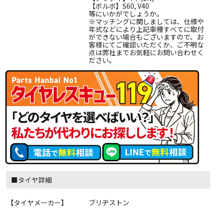
【ボルボ】S60, V40
等にいかがでしょうか。
※マッチングに関しましては、仕様や
年式などにより上記車種すべてに取付
ができない場合もございますので、お
客様にてご確認いただくか、ご不明な
点は弊社までお気軽にお問い合わせく
ださい。
■タイヤ詳細
【タイヤメーカー】
ブリヂストン