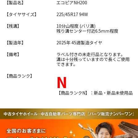
【製品名】
エコピアNH200
【タイヤサイズ】
225/45R17 94W
【残溝】
10分山程度 (バリ溝)
残り溝センター付近6.5ｍｍ程度
【製造年】
2025年 45週製造タイヤ
【備考】
ラベル付きの未走行品となります。
溝は十分残っていますので長くご使用
できます。
N
【商品ランク】
【商品ランクN】：新品・新品未使用品