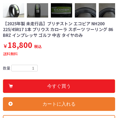
【2025年製 未走行品】ブリヂストン エコピア NH200
225/45R17 1本 プリウス カローラ スポーツ ツーリング 86
BRZ インプレッサ ゴルフ 中古 タイヤのみ
18,800
￥
税込
送料無料
数量
今すぐ買う
カートに入れる