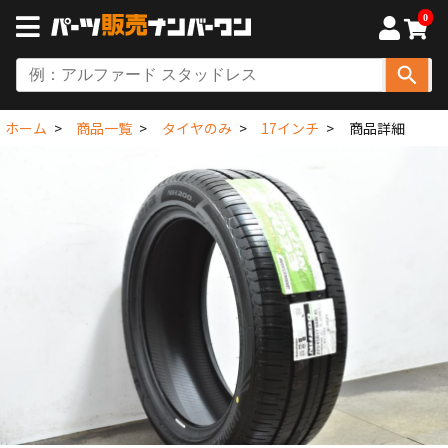
0
ホーム
商品一覧
タイヤのみ
17インチ
商品詳細