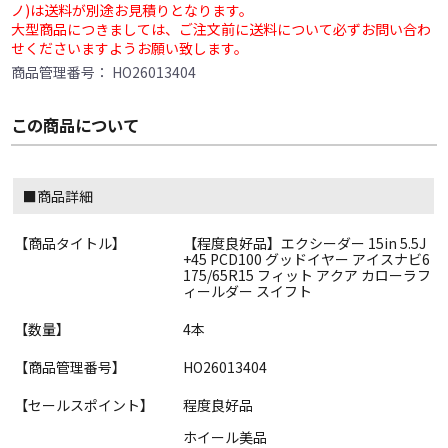
ノ)は送料が別途お見積りとなります。
大型商品につきましては、ご注文前に送料について必ずお問い合わ
せくださいますようお願い致します。
商品管理番号：
HO26013404
この商品について
■商品詳細
【商品タイトル】
【程度良好品】エクシーダー 15in 5.5J
+45 PCD100 グッドイヤー アイスナビ6
175/65R15 フィット アクア カローラフ
ィールダー スイフト
【数量】
4本
【商品管理番号】
HO26013404
【セールスポイント】
程度良好品
ホイール美品