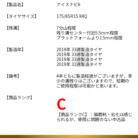
【製品名】
アイスナビ6
【タイヤサイズ】
175/65R15 84Q
【残溝】
7分山程度
残り溝センター付近5.5ｍｍ程度
プラットフォームより1.5ｍｍ程度
【製造年】
2019年 33週製造タイヤ
2019年 33週製造タイヤ
2019年 33週製造タイヤ
2019年 32週製造タイヤ
【備考】
4本ともに製造経過がございますが、多
少の溝残りはございますので、短期の
ご使用程度は可能かと思います。
C
【商品ランク】
【商品ランクC】：偏磨耗・劣化は感じ
られるが、使用に問題のない中古品