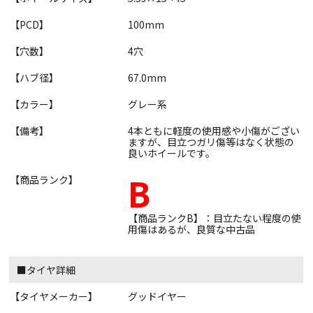
【PCD】
100mm
【穴数】
4穴
【ハブ径】
67.0mm
【カラー】
グレー系
【備考】
4本ともに軽度の使用感や小傷がござい
ますが、目立つガリ傷等はなく状態の
良いホイールです。
B
【商品ランク】
【商品ランクB】：目立たない程度の使
用傷はあるが、良質な中古品
■タイヤ詳細
【タイヤメーカー】
グッドイヤー