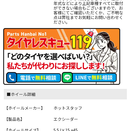
年式などにより上記車種すべてに取付
ができない場合もございますので、お
客様にてご確認いただくか、ご不明な
点は弊社までお気軽にお問い合わせく
ださい。
■ホイール詳細
【ホイールメーカー】
ホットスタッフ
【製品名】
エクシーダー
【ホイールサイズ】
5.5J×15 +45