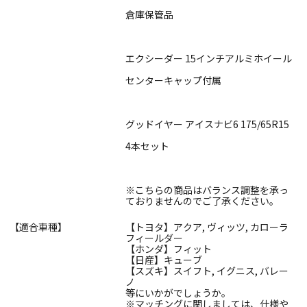
倉庫保管品
エクシーダー 15インチアルミホイール
センターキャップ付属
グッドイヤー アイスナビ6 175/65R15
4本セット
※こちらの商品はバランス調整を承っ
ておりませんのでご了承ください。
【適合車種】
【トヨタ】アクア, ヴィッツ, カローラ
フィールダー
【ホンダ】フィット
【日産】キューブ
【スズキ】スイフト, イグニス, バレー
ノ
等にいかがでしょうか。
※マッチングに関しましては、仕様や