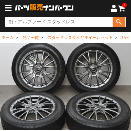
0
ホーム
商品一覧
スタッドレスタイヤホイールセット
15