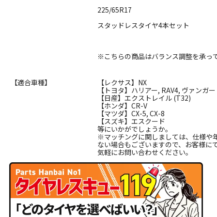
225/65R17
スタッドレスタイヤ4本セット
※こちらの商品はバランス調整を承っ
【適合車種】
【レクサス】NX
【トヨタ】ハリアー, RAV4, ヴァンガ
【日産】エクストレイル (T32)
【ホンダ】CR-V
【マツダ】CX-5, CX-8
【スズキ】エスクード
等にいかがでしょうか。
※マッチングに関しましては、仕様や
ない場合もございますので、お客様に
気軽にお問い合わせください。