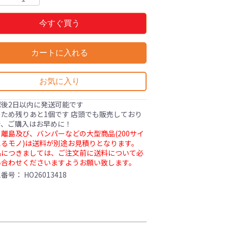
今すぐ買う
カートに入れる
お気に入り
認後2日以内に発送可能です
ため残りあと1個です 店頭でも販売しており
で、ご購入はお早めに！
離島及び、バンパーなどの大型商品(200サイ
るモノ)は送料が別途お見積りとなります。
品につきましては、ご注文前に送料について必
い合わせくださいますようお願い致します。
理番号：
HO26013418