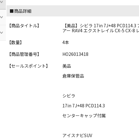
■商品詳細
【商品タイトル】
【美品】シビラ 17in 7J+48 PCD114.
アー RAV4 エクストレイル CX-5 CX
【数量】
4本
【商品管理番号】
HO26013418
【セールスポイント】
美品
倉庫保管品
シビラ
17in 7J+48 PCD114.3
センターキャップ付属
アイスナビSUV