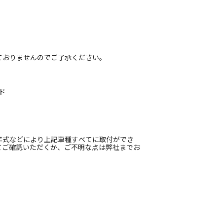
ておりませんのでご了承ください。
ード
年式などにより上記車種すべてに取付ができ
てご確認いただくか、ご不明な点は弊社までお