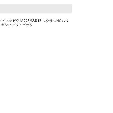
3 アイスナビSUV 225/65R17 レクサスNX ハリ
-8 レガシィアウトバック