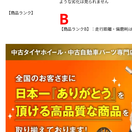
ような劣化は見られません
B
【商品ランク】
【商品ランクB】：走行距離・偏磨耗