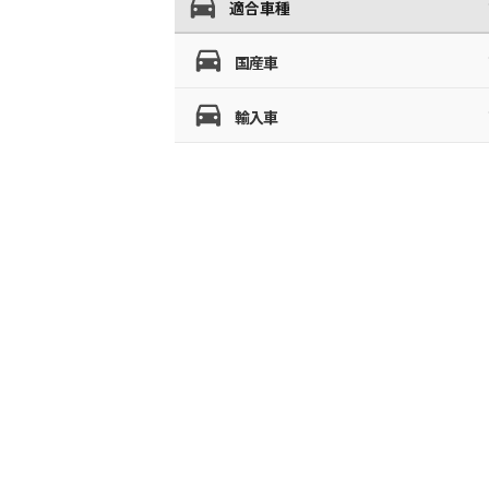
適合車種
国産車
輸入車