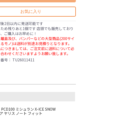
お気に入り
認後2日以内に発送可能です
ため残りあと1個です 店頭でも販売しており
で、ご購入はお早めに！
離島及び、バンパーなどの大型商品(200サイ
るモノ)は送料が別途お見積りとなります。
品につきましては、ご注文前に送料について必
い合わせくださいますようお願い致します。
理番号：
TU26011411
2 PCD100 ミシュラン X-ICE SNOW
クア ヤリス ノート フィット