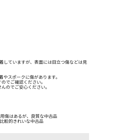
付着していますが、表面には目立つ傷などは見
付着やスポークに傷があります。
すのでご確認ください。
せんのでご安心ください。
使用傷はあるが、良質な中古品
、比較的きれいな中古品