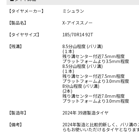
【タイヤメーカー】
ミシュラン
【製品名】
X-アイススノー
【タイヤサイズ】
185/70R14 92T
【残溝】
8.5分山程度 (バリ溝)
(１本)
残り溝センター付近7.5ｍｍ程度
プラットフォームより3.5ｍｍ程度
8.5分山程度 (バリ溝)
(１本)
残り溝センター付近7.5ｍｍ程度
プラットフォームより3.0ｍｍ程度
8分山程度 (バリ溝)
(2本)
残り溝センター付近7.0ｍｍ程度
プラットフォームより3.0ｍｍ程度
【製造年】
2024年 39週製造タイヤ
【備考】
2024年製造と比較的新しく、バリ溝
らもお使いいただけるタイヤとなりま