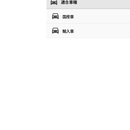
適合車種
国産車
輸入車