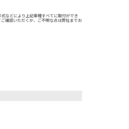
年式などにより上記車種すべてに取付ができ
てご確認いただくか、ご不明な点は弊社までお