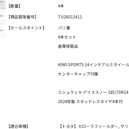
【数量】
4本
【商品管理番号】
TU26011411
【セールスポイント】
バリ溝
4本セット
倉庫保管品
KINO SPORTS 14インチアルミホイー
センターキャップ付属
ミシュラン X-アイススノー 185/70R14
2024年製 スタッドレスタイヤ4本付
【適合車種】
【トヨタ】カローラフィールダー, ヤリス