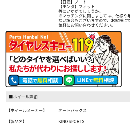
【日産】ノート
【ホンダ】フィット
等にいかがでしょうか。
※マッチングに関しましては、仕様や
ない場合もございますので、お客様に
気軽にお問い合わせください。
■ホイール詳細
【ホイールメーカー】
オートバックス
【製品名】
KINO SPORTS