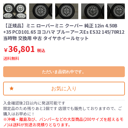
【正規品】ミニ ローバーミニ クーパー 純正 12in 4.50B
+35 PCD101.65 ヨコハマ ブルーアースEs ES32 145/70R12
当時物 交換用 中古 タイヤホイールセット
36,801
￥
税込
送料無料
ただいま品切れ中です。
お気に入り
入金確認後2日以内に発送可能です
限定品のため残りあと1個です 店頭でも販売しておりますので、ご
購入はお早めに！
※沖縄・離島及び、バンパーなどの大型商品(200サイズを超えるモ
ノ)は送料が別途お見積りとなります。