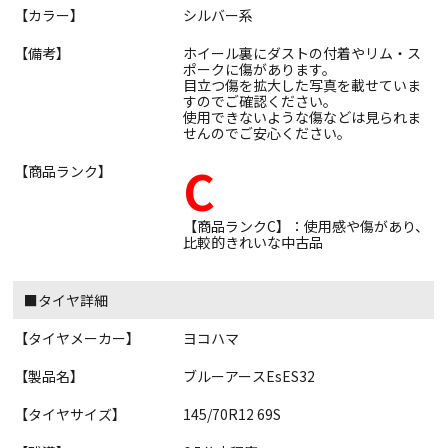
【カラー】
シルバー系
【備考】
ホイール裏にダストの付着やリム・ス
ポークに傷があります。
目立つ傷を拡大した写真を載せていま
すのでご確認ください。
使用できないような傷などは見られま
せんのでご安心ください。
C
【商品ランク】
【商品ランクC】：使用感や傷があり、
比較的きれいな中古品
■タイヤ詳細
【タイヤメーカー】
ヨコハマ
【製品名】
ブルーアースEsES32
【タイヤサイズ】
145/70R12 69S