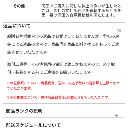
その他
商品のご購入に関し法律上の争いが生じたと
きは、弊社の本社所在地を管轄する裁判所を
第一審の専属的合意管轄裁判所とします。
返品について
原則お客様都合での返品はお受けしておりませんが、弊社の過
失による返品の場合は、商品代を商品と引き換えをもってご返
金させていただきます。
取付工賃等、その他費用の保証は致しかねますので、必ず取
付・装着をする前にご連絡をお願いいたします。
※保証金額について：商品代金、送料、振込手数料の合計額を上限とさせ
ていただきます。
※保証期間について：原則商品到着後1週間とさせていただきます。
商品ランクの説明
※商品ランクは出品者の主観により判断しておりますので、あら
配送スケジュールについて
かじめご了承ください。