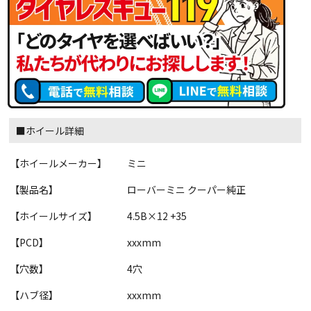
■ホイール詳細
【ホイールメーカー】
ミニ
【製品名】
ローバーミニ クーパー純正
【ホイールサイズ】
4.5B×12 +35
【PCD】
xxxmm
【穴数】
4穴
【ハブ径】
xxxmm