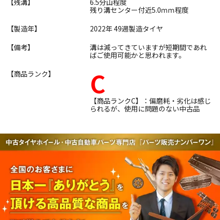
【残溝】
6.5分山程度
残り溝センター付近5.0ｍｍ程度
【製造年】
2022年 49週製造タイヤ
【備考】
溝は減ってきていますが短期間であれ
ばご使用可能かと思われます。
C
【商品ランク】
【商品ランクC】：偏磨耗・劣化は感じ
られるが、使用に問題のない中古品