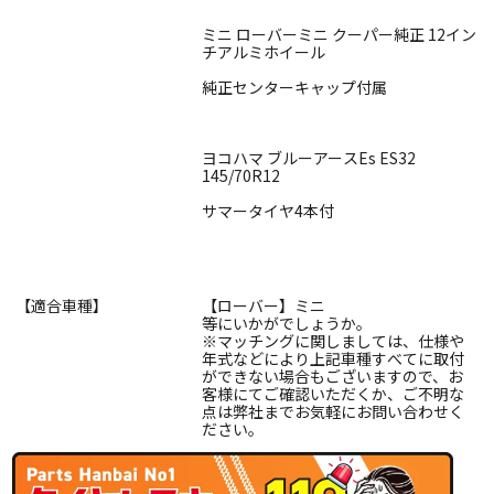
ミニ ローバーミニ クーパー純正 12イン
チアルミホイール
純正センターキャップ付属
ヨコハマ ブルーアースEs ES32
145/70R12
サマータイヤ4本付
【適合車種】
【ローバー】ミニ
等にいかがでしょうか。
※マッチングに関しましては、仕様や
年式などにより上記車種すべてに取付
ができない場合もございますので、お
客様にてご確認いただくか、ご不明な
点は弊社までお気軽にお問い合わせく
ださい。