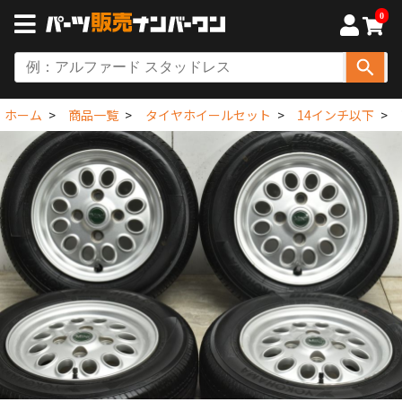
0
ホーム
商品一覧
タイヤホイールセット
14インチ以下