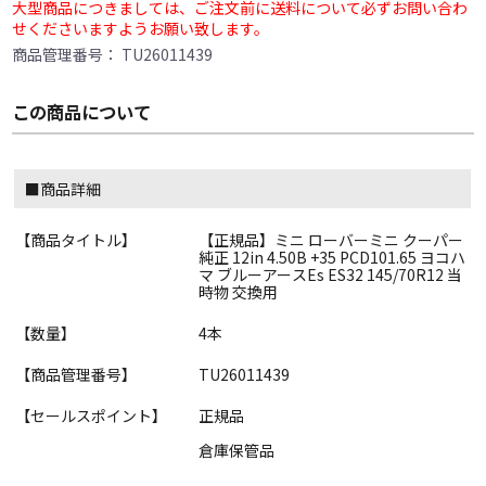
大型商品につきましては、ご注文前に送料について必ずお問い合わ
せくださいますようお願い致します。
商品管理番号：
TU26011439
この商品について
■商品詳細
【商品タイトル】
【正規品】ミニ ローバーミニ クーパー
純正 12in 4.50B +35 PCD101.65 ヨコハ
マ ブルーアースEs ES32 145/70R12 当
時物 交換用
【数量】
4本
【商品管理番号】
TU26011439
【セールスポイント】
正規品
倉庫保管品