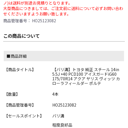
ノ)は送料が別途お見積りとなります。
大型商品につきましては、ご注文前に送料について必ずお問い合わ
せくださいますようお願い致します。
商品管理番号：
HO25123082
この商品について
■商品詳細
【商品タイトル】
【バリ溝】トヨタ 純正 スチール 14in
5.5J +40 PCD100 アイスガードiG60
175/70R14 アクア ヤリス ヴィッツ カ
ローラフィールダー ポルテ
【数量】
4本
【商品管理番号】
HO25123082
【セールスポイント】
バリ溝
程度良好品