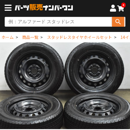
0
ホーム
商品一覧
スタッドレスタイヤホイールセット
14