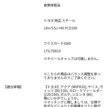
倉庫保管品
トヨタ 純正 スチール
14in 5.5J +40 PCD100
アイスガードiG60
175/70R14
※ホイールキャップは付属しません。
※こちらの商品はバランス調整を承っ
ておりませんのでご了承ください。
【適合車種】
【トヨタ】アクア (MXPK10), ヤリス, ヴ
ィッツ (90/130), カローラフィールダー
(120/160), ポルテ, シエンタ (80)
等にいかがでしょうか。
※マッチングに関しましては、仕様や
年式などにより上記車種すべてに取付