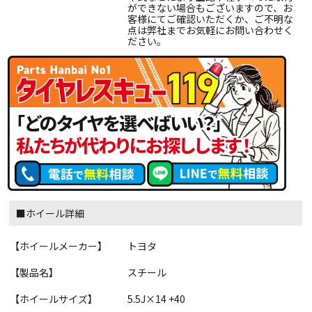
ができない場合もございますので、お
客様にてご確認いただくか、ご不明な
点は弊社までお気軽にお問い合わせく
ださい。
■ホイール詳細
【ホイールメーカー】
トヨタ
【製品名】
スチール
【ホイールサイズ】
5.5J×14 +40