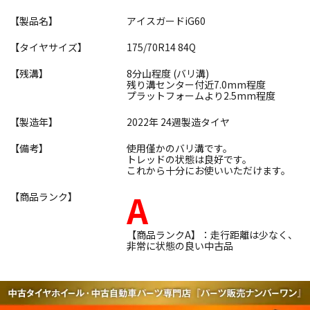
【製品名】
アイスガードiG60
【タイヤサイズ】
175/70R14 84Q
【残溝】
8分山程度 (バリ溝)
残り溝センター付近7.0mm程度
プラットフォームより2.5mm程度
【製造年】
2022年 24週製造タイヤ
【備考】
使用僅かのバリ溝です。
トレッドの状態は良好です。
これから十分にお使いいただけます。
A
【商品ランク】
【商品ランクA】：走行距離は少なく、
非常に状態の良い中古品