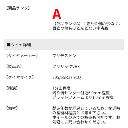
A
【商品ランク】
【商品ランクA】：走行距離が少なく、
目立つ傷もほとんどない中古品
■タイヤ詳細
【タイヤメーカー】
ブリヂストン
【製品名】
ブリザックVRX
【タイヤサイズ】
205/55R17 91Q
【残溝】
7分山程度
残り溝センター付近6.0ｍｍ程度
プラットフォームより1.0ｍｍ程度
【備考】
製造年数が経過しているため、輸送時
の緩衝材程度とお考え下さい。
ホイールのみでの販売も可能です。お
気軽にお問い合わせください。