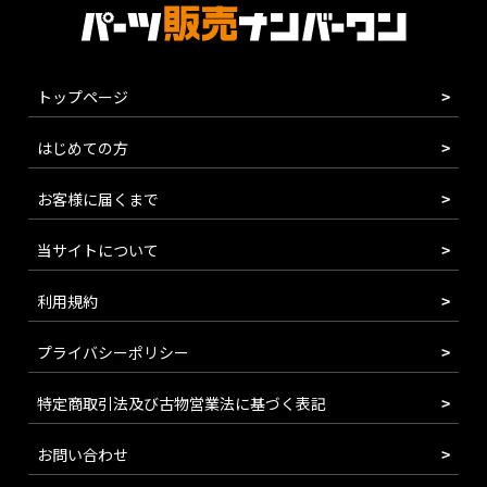
トップページ
はじめての方
お客様に届くまで
当サイトについて
利用規約
プライバシーポリシー
特定商取引法及び古物営業法に基づく表記
お問い合わせ