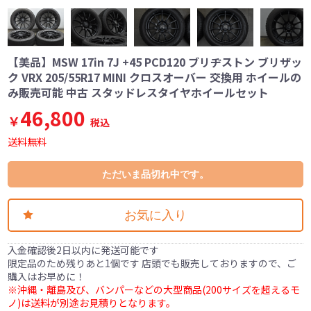
【美品】MSW 17in 7J +45 PCD120 ブリヂストン ブリザッ
ク VRX 205/55R17 MINI クロスオーバー 交換用 ホイールの
み販売可能 中古 スタッドレスタイヤホイールセット
46,800
￥
税込
送料無料
ただいま品切れ中です。
お気に入り
入金確認後2日以内に発送可能です
限定品のため残りあと1個です 店頭でも販売しておりますので、ご
購入はお早めに！
※沖縄・離島及び、バンパーなどの大型商品(200サイズを超えるモ
ノ)は送料が別途お見積りとなります。