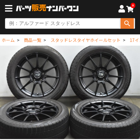
0
ホーム
商品一覧
スタッドレスタイヤホイールセット
17