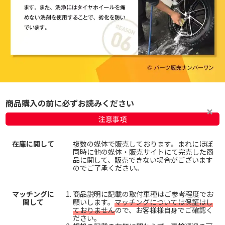
商品購入の前に必ずお読みください
注意事項
在庫に関して
複数の媒体で販売しております。まれにほぼ
同時に他の媒体・販売サイトにて完売した商
品に関して、販売できない場合がございます
のでご了承ください。
マッチングに
商品説明に記載の取付車種はご参考程度でお
関して
願いします。
マッチングについては保証はし
ておりません
ので、お客様様自身でご確認く
ださい。