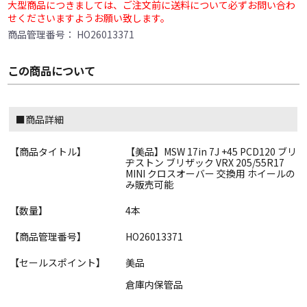
大型商品につきましては、ご注文前に送料について必ずお問い合わ
せくださいますようお願い致します。
商品管理番号：
HO26013371
この商品について
■商品詳細
【商品タイトル】
【美品】MSW 17in 7J +45 PCD120 ブリ
ヂストン ブリザック VRX 205/55R17
MINI クロスオーバー 交換用 ホイールの
み販売可能
【数量】
4本
【商品管理番号】
HO26013371
【セールスポイント】
美品
倉庫内保管品