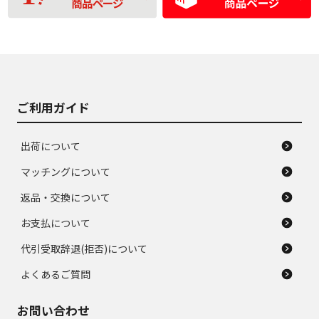
品
の中古品
使用感や大きな傷が
即タイヤ交換レベル
J
J
あり、落ちない汚れ
のタイヤ。ジャンク
がある。ジャンク品
品
ご利用ガイド
出荷について
マッチングについて
返品・交換について
お支払について
代引受取辞退(拒否)について
よくあるご質問
お問い合わせ