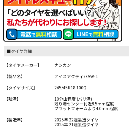
■タイヤ詳細
【タイヤメーカー】
ナンカン
【製品名】
アイスアクティバAW-1
【タイヤサイズ】
245/45R18 100Q
【残溝】
10分山程度 (バリ溝)
残り溝センター付近8.5ｍｍ程度
プラットフォームより4.0ｍｍ程度
【製造年】
2025年 22週製造タイヤ
2025年 21週製造タイヤ