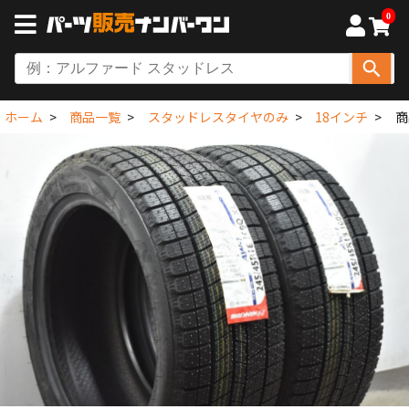
0
ホーム
商品一覧
スタッドレスタイヤのみ
18インチ
商