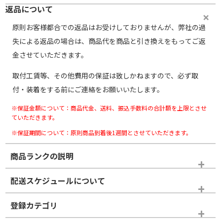
返品について
原則お客様都合での返品はお受けしておりませんが、弊社の過
失による返品の場合は、商品代を商品と引き換えをもってご返
金させていただきます。
取付工賃等、その他費用の保証は致しかねますので、必ず取
付・装着をする前にご連絡をお願いいたします。
※保証金額について：商品代金、送料、振込手数料の合計額を上限とさせ
ていただきます。
※保証期間について：原則商品到着後1週間とさせていただきます。
商品ランクの説明
※商品ランクは出品者の主観により判断しておりますので、あら
配送スケジュールについて
かじめご了承ください。
登録カテゴリ
ホイールランク
タイヤランク
スタッドレスタイヤのみ