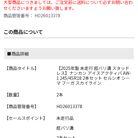
大型商品につきましては、ご注文前に送料について必ずお問い合わ
せくださいますようお願い致します。
商品管理番号：
HO26013378
この商品について
■商品詳細
【商品タイトル】
【2025年製 未走行 超バリ溝 スタッド
レス】ナンカン アイスアクティバ AW-
1 245/45R18 2本セット セルシオ シー
マ フーガ スカイライン
【数量】
2本
【商品管理番号】
HO26013378
【セールスポイント】
未走行品
超バリ溝
2本セット