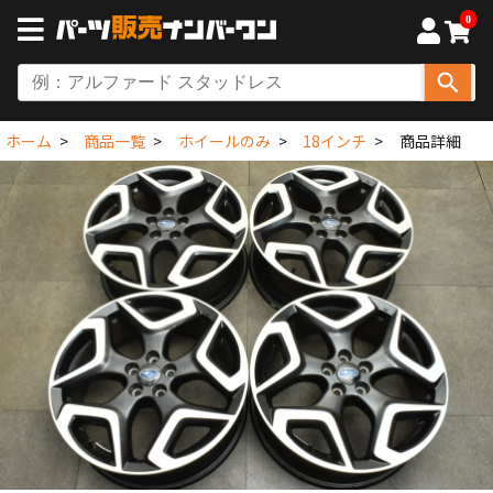
0
ホーム
商品一覧
ホイールのみ
18インチ
商品詳細