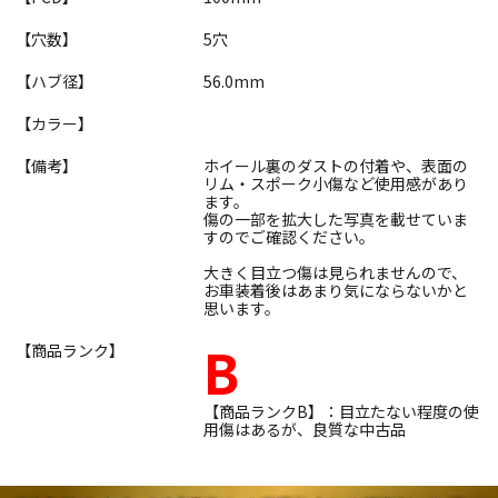
【穴数】
5穴
【ハブ径】
56.0mm
【カラー】
【備考】
ホイール裏のダストの付着や、表面の
リム・スポーク小傷など使用感があり
ます。
傷の一部を拡大した写真を載せていま
すのでご確認ください。
大きく目立つ傷は見られませんので、
お車装着後はあまり気にならないかと
思います。
B
【商品ランク】
【商品ランクB】：目立たない程度の使
用傷はあるが、良質な中古品