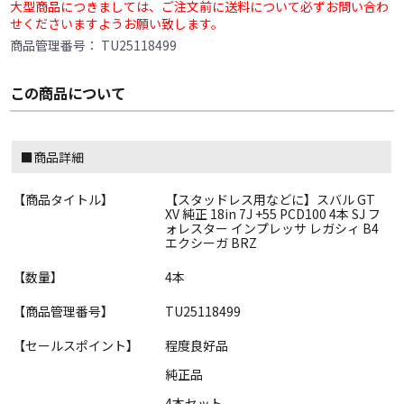
大型商品につきましては、ご注文前に送料について必ずお問い合わ
せくださいますようお願い致します。
商品管理番号：
TU25118499
この商品について
■商品詳細
【商品タイトル】
【スタッドレス用などに】スバル GT
XV 純正 18in 7J +55 PCD100 4本 SJ フ
ォレスター インプレッサ レガシィ B4
エクシーガ BRZ
【数量】
4本
【商品管理番号】
TU25118499
【セールスポイント】
程度良好品
純正品
4本セット