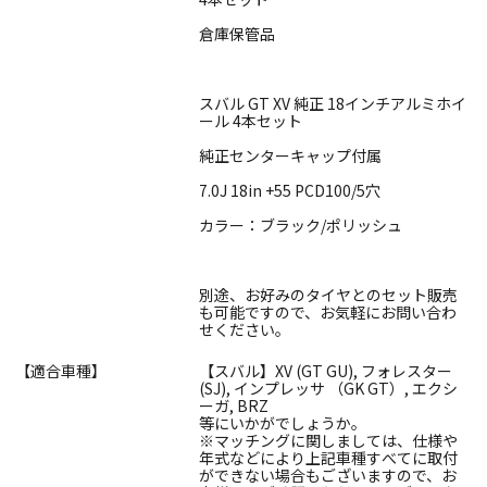
倉庫保管品
スバル GT XV 純正 18インチアルミホイ
ール 4本セット
純正センターキャップ付属
7.0J 18in +55 PCD100/5穴
カラー：ブラック/ポリッシュ
別途、お好みのタイヤとのセット販売
も可能ですので、お気軽にお問い合わ
せください。
【適合車種】
【スバル】XV (GT GU), フォレスター
(SJ), インプレッサ （GK GT）, エクシ
ーガ, BRZ
等にいかがでしょうか。
※マッチングに関しましては、仕様や
年式などにより上記車種すべてに取付
ができない場合もございますので、お