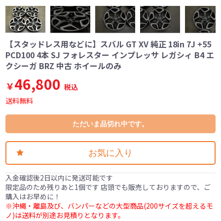
【スタッドレス用などに】スバル GT XV 純正 18in 7J +55
PCD100 4本 SJ フォレスター インプレッサ レガシィ B4 エ
クシーガ BRZ 中古 ホイールのみ
46,800
￥
税込
送料無料
ただいま品切れ中です。
お気に入り
入金確認後2日以内に発送可能です
限定品のため残りあと1個です 店頭でも販売しておりますので、ご
購入はお早めに！
※沖縄・離島及び、バンパーなどの大型商品(200サイズを超えるモ
ノ)は送料が別途お見積りとなります。