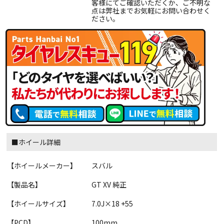
客様にてご確認いただくか、ご不明な
点は弊社までお気軽にお問い合わせく
ださい。
■ホイール詳細
【ホイールメーカー】
スバル
【製品名】
GT XV 純正
【ホイールサイズ】
7.0J×18 +55
【PCD】
100mm