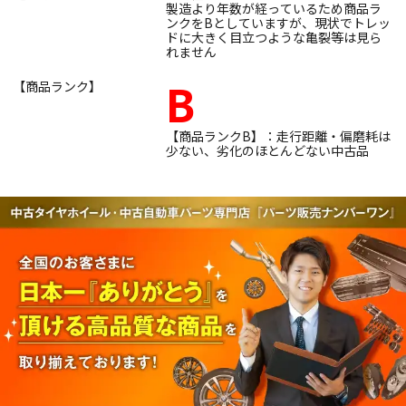
製造より年数が経っているため商品ラ
ンクをBとしていますが、現状でトレッ
ドに大きく目立つような亀裂等は見ら
れません
B
【商品ランク】
【商品ランクB】：走行距離・偏磨耗は
少ない、劣化のほとんどない中古品