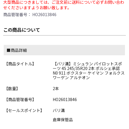
大型商品につきましては、ご注文前に送料について必ずお問い合わ
せくださいますようお願い致します。
商品管理番号：
HO26013846
この商品について
■商品詳細
【商品タイトル】
【バリ溝】ミシュラン パイロットスポ
ーツ 4S 245/35R20 2本 ポルシェ承認
N0 911 ボクスター ケイマン フォルクス
ワーゲン アルテオン
【数量】
2本
【商品管理番号】
HO26013846
【セールスポイント】
バリ溝
倉庫保管品