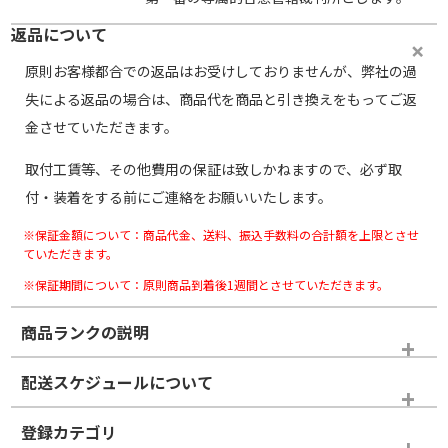
返品について
原則お客様都合での返品はお受けしておりませんが、弊社の過
失による返品の場合は、商品代を商品と引き換えをもってご返
金させていただきます。
取付工賃等、その他費用の保証は致しかねますので、必ず取
付・装着をする前にご連絡をお願いいたします。
※保証金額について：商品代金、送料、振込手数料の合計額を上限とさせ
ていただきます。
※保証期間について：原則商品到着後1週間とさせていただきます。
商品ランクの説明
※商品ランクは出品者の主観により判断しておりますので、あら
配送スケジュールについて
かじめご了承ください。
登録カテゴリ
ホイールランク
タイヤランク