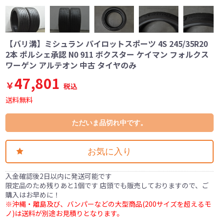
【バリ溝】ミシュラン パイロットスポーツ 4S 245/35R20
2本 ポルシェ承認 N0 911 ボクスター ケイマン フォルクス
ワーゲン アルテオン 中古 タイヤのみ
47,801
￥
税込
送料無料
ただいま品切れ中です。
お気に入り
入金確認後2日以内に発送可能です
限定品のため残りあと1個です 店頭でも販売しておりますので、ご
購入はお早めに！
※沖縄・離島及び、バンパーなどの大型商品(200サイズを超えるモ
ノ)は送料が別途お見積りとなります。