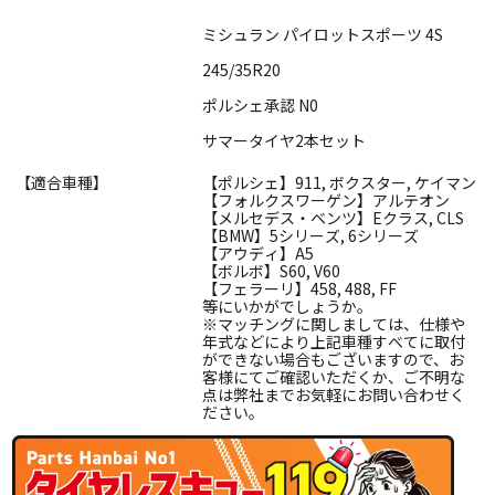
ミシュラン パイロットスポーツ 4S
245/35R20
ポルシェ承認 N0
サマータイヤ2本セット
【適合車種】
【ポルシェ】911, ボクスター, ケイマン
【フォルクスワーゲン】アルテオン
【メルセデス・ベンツ】Eクラス, CLS
【BMW】5シリーズ, 6シリーズ
【アウディ】A5
【ボルボ】S60, V60
【フェラーリ】458, 488, FF
等にいかがでしょうか。
※マッチングに関しましては、仕様や
年式などにより上記車種すべてに取付
ができない場合もございますので、お
客様にてご確認いただくか、ご不明な
点は弊社までお気軽にお問い合わせく
ださい。