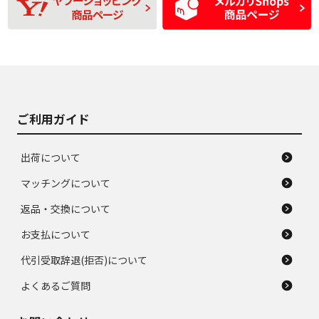
D
D
あり、一般的な中古
間使用できるくらい
品
の中古品
使用感や大きな傷が
即タイヤ交換レベル
J
J
あり、落ちない汚れ
のタイヤ。ジャンク
がある。ジャンク品
品
ご利用ガイド
出荷について
マッチングについて
返品・交換について
お支払について
代引受取辞退(拒否)について
よくあるご質問