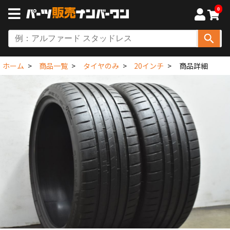
0
ホーム
商品一覧
タイヤのみ
20インチ
商品詳細