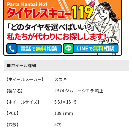
■ホイール詳細
【ホイールメーカー】
スズキ
【製品名】
JB74 ジムニーシエラ 純正
【ホイールサイズ】
5.5J×15 +5
【PCD】
139.7mm
【穴数】
5穴