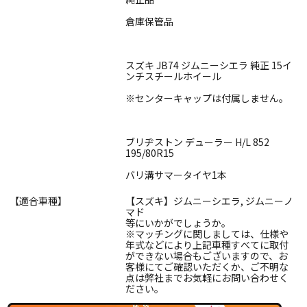
倉庫保管品
スズキ JB74 ジムニーシエラ 純正 15イ
ンチスチールホイール
※センターキャップは付属しません。
ブリヂストン デューラー H/L 852
195/80R15
バリ溝サマータイヤ1本
【適合車種】
【スズキ】ジムニーシエラ, ジムニーノ
マド
等にいかがでしょうか。
※マッチングに関しましては、仕様や
年式などにより上記車種すべてに取付
ができない場合もございますので、お
客様にてご確認いただくか、ご不明な
点は弊社までお気軽にお問い合わせく
ださい。