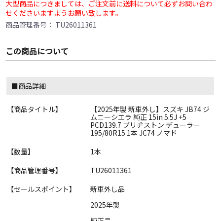
大型商品につきましては、ご注文前に送料について必ずお問い合わ
せくださいますようお願い致します。
商品管理番号：
TU26011361
この商品について
■商品詳細
【商品タイトル】
【2025年製 新車外し】スズキ JB74 ジ
ムニーシエラ 純正 15in 5.5J +5
PCD139.7 ブリヂストン デューラー
195/80R15 1本 JC74 ノマド
【数量】
1本
【商品管理番号】
TU26011361
【セールスポイント】
新車外し品
2025年製
純正品