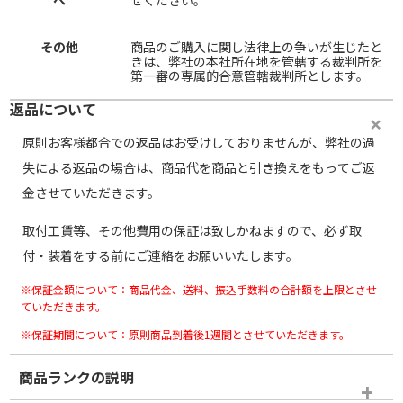
その他
商品のご購入に関し法律上の争いが生じたと
きは、弊社の本社所在地を管轄する裁判所を
第一審の専属的合意管轄裁判所とします。
返品について
原則お客様都合での返品はお受けしておりませんが、弊社の過
失による返品の場合は、商品代を商品と引き換えをもってご返
金させていただきます。
取付工賃等、その他費用の保証は致しかねますので、必ず取
付・装着をする前にご連絡をお願いいたします。
※保証金額について：商品代金、送料、振込手数料の合計額を上限とさせ
ていただきます。
※保証期間について：原則商品到着後1週間とさせていただきます。
商品ランクの説明