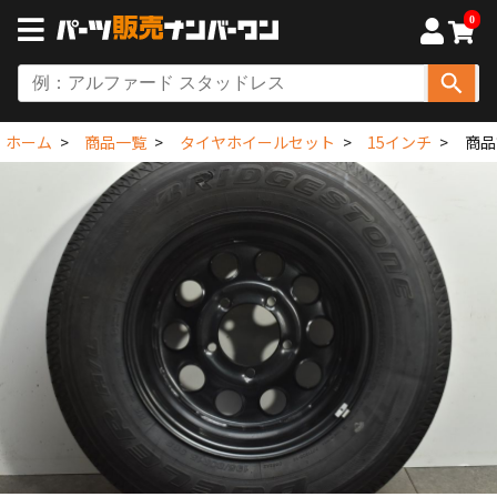
0
ホーム
商品一覧
タイヤホイールセット
15インチ
商品