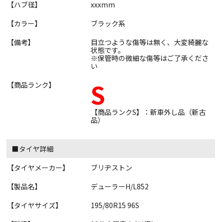
【ハブ径】
xxxmm
【カラー】
ブラック系
【備考】
目立つような傷等は無く、大変綺麗な
状態です。
※保管時の微細な傷等はご了承くださ
い
S
【商品ランク】
【商品ランクS】：新車外し品（新古
品）
■タイヤ詳細
【タイヤメーカー】
ブリヂストン
【製品名】
デューラーH/L852
【タイヤサイズ】
195/80R15 96S