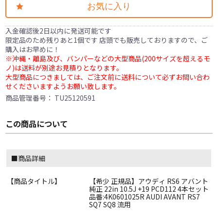
お気に入り
入金確認後2日以内に発送可能です
限定品のため残りあと1個です 店頭でも販売しておりますので、ご
購入はお早めに！
※沖縄・離島及び、バンパーなどの大型商品(200サイズを超えるモ
ノ)は送料が別途お見積りとなります。
大型商品につきましては、ご注文前に送料について必ずお問い合わ
せくださいますようお願い致します。
商品管理番号：
TU25120591
この商品について
■商品詳細
【商品タイトル】
【希少 正規品】アウディ RS6 アバント
純正 22in 10.5J +19 PCD112 4本セット
品番:4K0601025R AUDI AVANT RS7
SQ7 SQ8 流用