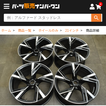
0
ホーム
商品一覧
ホイールのみ
21インチ
商品詳細