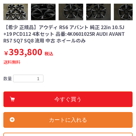
【希少 正規品】アウディ RS6 アバント 純正 22in 10.5J
+19 PCD112 4本セット 品番:4K0601025R AUDI AVANT
RS7 SQ7 SQ8 流用 中古 ホイールのみ
393,800
￥
税込
送料無料
数量
今すぐ買う
カートに入れる