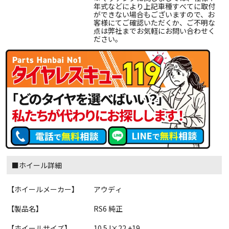
年式などにより上記車種すべてに取付
ができない場合もございますので、お
客様にてご確認いただくか、ご不明な
点は弊社までお気軽にお問い合わせく
ださい。
■ホイール詳細
【ホイールメーカー】
アウディ
【製品名】
RS6 純正
【ホイールサイズ】
10.5J×22 +19