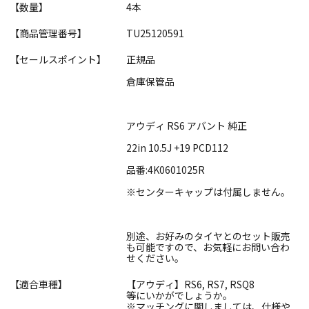
【数量】
4本
【商品管理番号】
TU25120591
【セールスポイント】
正規品
倉庫保管品
アウディ RS6 アバント 純正
22in 10.5J +19 PCD112
品番:4K0601025R
※センターキャップは付属しません。
別途、お好みのタイヤとのセット販売
も可能ですので、お気軽にお問い合わ
せください。
【適合車種】
【アウディ】RS6, RS7, RSQ8
等にいかがでしょうか。
※マッチングに関しましては、仕様や