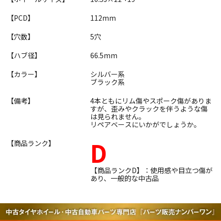
【PCD】
112mm
【穴数】
5穴
【ハブ径】
66.5mm
【カラー】
シルバー系
ブラック系
【備考】
4本ともにリム傷やスポーク傷がありま
すが、歪みやクラックを伴うような傷
は見られません。
リペアベースにいかがでしょうか。
D
【商品ランク】
【商品ランクD】：使用感や目立つ傷が
あり、一般的な中古品