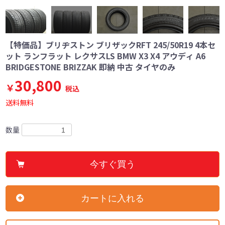
【特価品】ブリヂストン ブリザックRFT 245/50R19 4本セ
ット ランフラット レクサスLS BMW X3 X4 アウディ A6
BRIDGESTONE BRIZZAK 即納 中古 タイヤのみ
30,800
￥
税込
送料無料
数量
今すぐ買う
カートに入れる