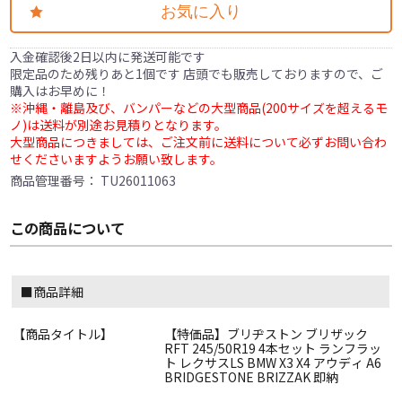
お気に入り
入金確認後2日以内に発送可能です
限定品のため残りあと1個です 店頭でも販売しておりますので、ご
購入はお早めに！
※沖縄・離島及び、バンパーなどの大型商品(200サイズを超えるモ
ノ)は送料が別途お見積りとなります。
大型商品につきましては、ご注文前に送料について必ずお問い合わ
せくださいますようお願い致します。
商品管理番号：
TU26011063
この商品について
■商品詳細
【商品タイトル】
【特価品】ブリヂストン ブリザック
RFT 245/50R19 4本セット ランフラッ
ト レクサスLS BMW X3 X4 アウディ A6
BRIDGESTONE BRIZZAK 即納