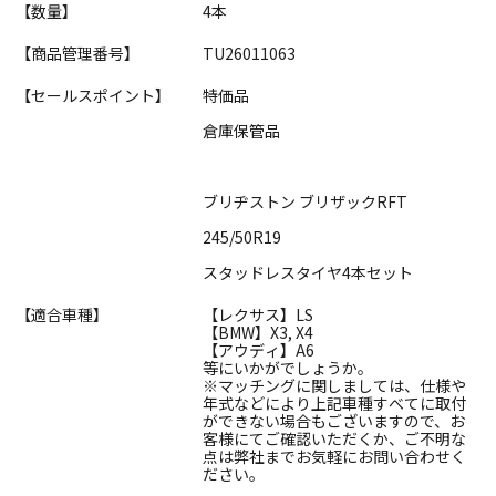
【数量】
4本
【商品管理番号】
TU26011063
【セールスポイント】
特価品
倉庫保管品
ブリヂストン ブリザックRFT
245/50R19
スタッドレスタイヤ4本セット
【適合車種】
【レクサス】LS
【BMW】X3, X4
【アウディ】A6
等にいかがでしょうか。
※マッチングに関しましては、仕様や
年式などにより上記車種すべてに取付
ができない場合もございますので、お
客様にてご確認いただくか、ご不明な
点は弊社までお気軽にお問い合わせく
ださい。