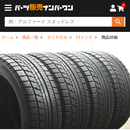
0
ホーム
商品一覧
タイヤのみ
19インチ
商品詳細