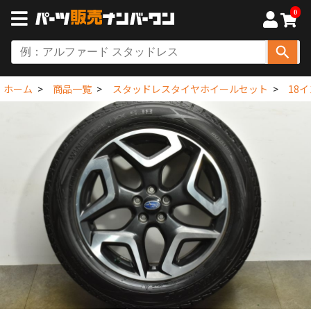
0
ホーム
商品一覧
スタッドレスタイヤホイールセット
18