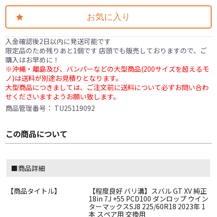
お気に入り
入金確認後2日以内に発送可能です
限定品のため残りあと1個です 店頭でも販売しておりますので、ご
購入はお早めに！
※沖縄・離島及び、バンパーなどの大型商品(200サイズを超えるモ
ノ)は送料が別途お見積りとなります。
大型商品につきましては、ご注文前に送料について必ずお問い合わ
せくださいますようお願い致します。
商品管理番号：
TU25119092
この商品について
■商品詳細
【商品タイトル】
【程度良好 バリ溝】スバル GT XV 純正
18in 7J +55 PCD100 ダンロップ ウイン
ターマックスSJ8 225/60R18 2023年 1
本 スペア用 交換用