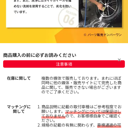
商品購入の前に必ずお読みください
注意事項
在庫に関して
複数の媒体で販売しております。まれにほぼ
同時に他の媒体・販売サイトにて完売した商
品に関して、販売できない場合がございます
のでご了承ください。
マッチングに
商品説明に記載の取付車種はご参考程度でお
関して
願いします。
マッチングについては保証はし
ておりません
ので、お客様様自身でご確認く
ださい。
規格の記載の有無に関わらず、
車検通過の可