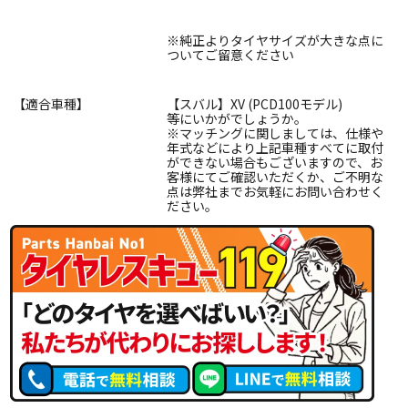
※純正よりタイヤサイズが大きな点に
ついてご留意ください
【適合車種】
【スバル】XV (PCD100モデル)
等にいかがでしょうか。
※マッチングに関しましては、仕様や
年式などにより上記車種すべてに取付
ができない場合もございますので、お
客様にてご確認いただくか、ご不明な
点は弊社までお気軽にお問い合わせく
ださい。