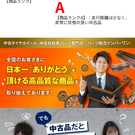
A
【商品ランク】
【商品ランクA】：走行距離は少なく、
非常に状態の良い中古品