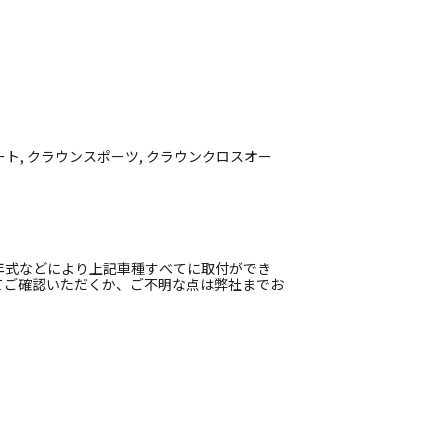
ステート, クラウンスポーツ, クラウンクロスオー
年式などにより上記車種すべてに取付ができ
てご確認いただくか、ご不明な点は弊社までお