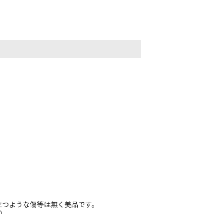
立つような傷等は無く美品です。
い