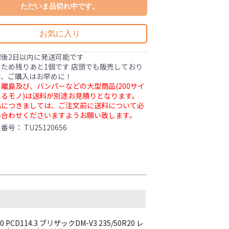
ただいま品切れ中です。
お気に入り
認後2日以内に発送可能です
ため残りあと1個です 店頭でも販売しており
で、ご購入はお早めに！
離島及び、バンパーなどの大型商品(200サイ
るモノ)は送料が別途お見積りとなります。
品につきましては、ご注文前に送料について必
い合わせくださいますようお願い致します。
理番号：
TU25120656
+40 PCD114.3 ブリザックDM-V3 235/50R20 レ