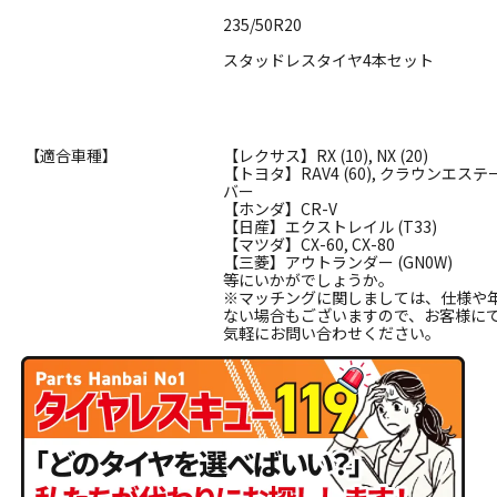
235/50R20
スタッドレスタイヤ4本セット
【適合車種】
【レクサス】RX (10), NX (20)
【トヨタ】RAV4 (60), クラウンエ
バー
【ホンダ】CR-V
【日産】エクストレイル (T33)
【マツダ】CX-60, CX-80
【三菱】アウトランダー (GN0W)
等にいかがでしょうか。
※マッチングに関しましては、仕様や
ない場合もございますので、お客様に
気軽にお問い合わせください。