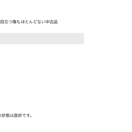
、目立つ傷もほとんどない中古品
の状態は良好です。