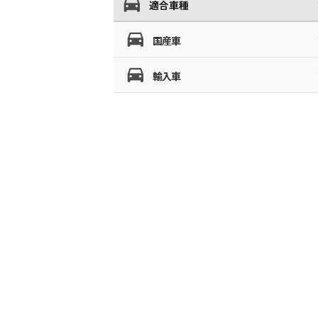
適合車種
国産車
輸入車