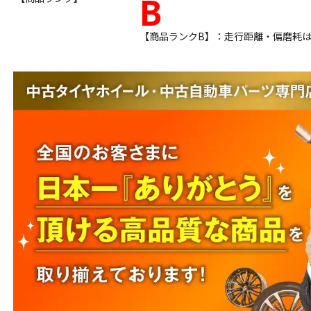
B
【商品ランクB】：走行距離・偏磨耗