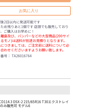
お気に入り
認後2日以内に発送可能です
ため残りあと1個です 店頭でも販売しており
で、ご購入はお早めに！
離島及び、バンパーなどの大型商品(200サイ
るモノ)は送料が別途お見積りとなります。
品につきましては、ご注文前に送料について必
い合わせくださいますようお願い致します。
理番号：
TA26016764
CD114.3 DSX-2 215/65R16 T30エクストレイ
のみ販売可 モデル6