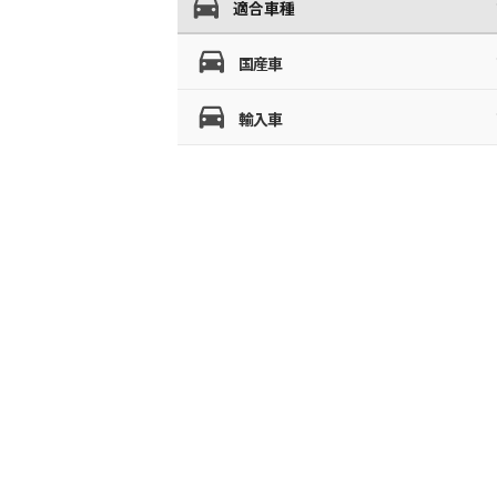
適合車種
国産車
輸入車