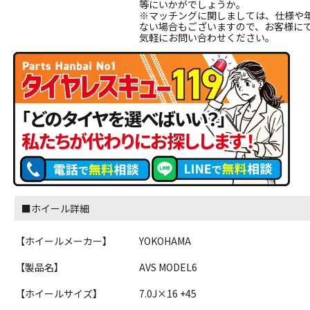
等にいかがでしょうか。
※マッチングに関しましては、仕様や
ない場合もございますので、お客様に
気軽にお問い合わせください。
■ホイール詳細
【ホイールメーカー】
YOKOHAMA
【製品名】
AVS MODEL6
【ホイールサイズ】
7.0J×16 +45