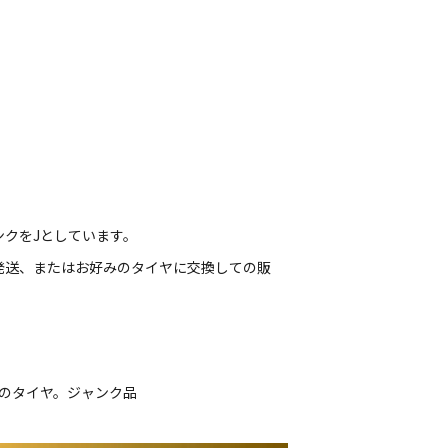
ンクをJとしています。
発送、またはお好みのタイヤに交換しての販
ルのタイヤ。ジャンク品