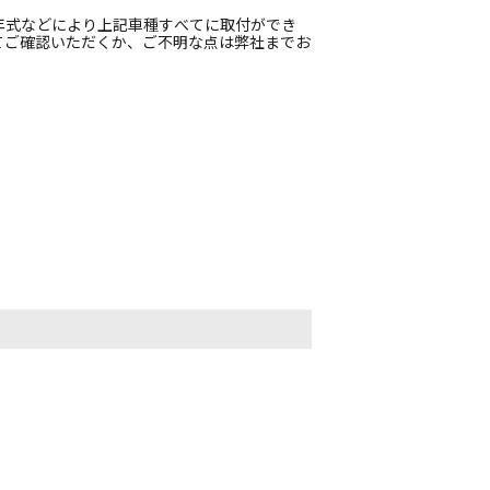
年式などにより上記車種すべてに取付ができ
てご確認いただくか、ご不明な点は弊社までお