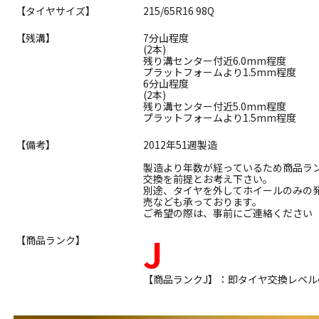
【タイヤサイズ】
215/65R16 98Q
【残溝】
7分山程度
(2本)
残り溝センター付近6.0mm程度
プラットフォームより1.5mm程度
6分山程度
(2本)
残り溝センター付近5.0mm程度
プラットフォームより1.5mm程度
【備考】
2012年51週製造
製造より年数が経っているため商品ラ
交換を前提とお考え下さい。
別途、タイヤを外してホイールのみの
売なども承っております。
ご希望の際は、事前にご連絡ください
J
【商品ランク】
【商品ランクJ】：即タイヤ交換レベ