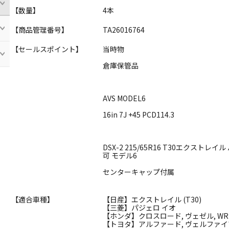
【数量】
4本
【商品管理番号】
TA26016764
【セールスポイント】
当時物
倉庫保管品
AVS MODEL6
16in 7J +45 PCD114.3
DSX-2 215/65R16 T30エクス
可 モデル6
センターキャップ付属
【適合車種】
【日産】エクストレイル (T30)
【三菱】パジェロ イオ
【ホンダ】クロスロード, ヴェゼル, WR
【トヨタ】アルファード, ヴェルファイア,