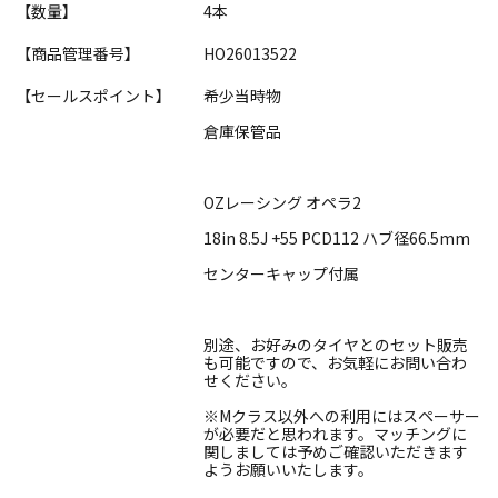
【数量】
4本
【商品管理番号】
HO26013522
【セールスポイント】
希少当時物
倉庫保管品
OZレーシング オペラ2
18in 8.5J +55 PCD112 ハブ径66.5mm
センターキャップ付属
別途、お好みのタイヤとのセット販売
も可能ですので、お気軽にお問い合わ
せください。
※Mクラス以外への利用にはスペーサー
が必要だと思われます。マッチングに
関しましては予めご確認いただきます
ようお願いいたします。