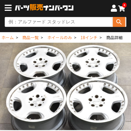
0
ホーム
商品一覧
ホイールのみ
18インチ
商品詳細