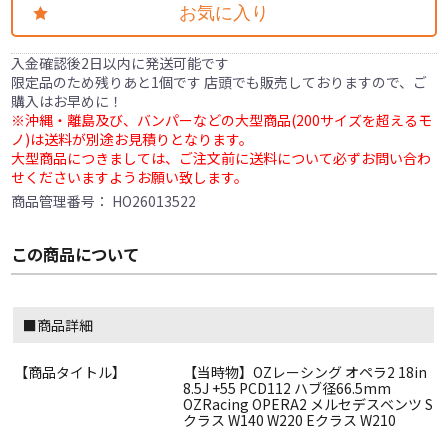
お気に入り
入金確認後2日以内に発送可能です
限定品のため残りあと1個です 店頭でも販売しておりますので、ご
購入はお早めに！
※沖縄・離島及び、バンパーなどの大型商品(200サイズを超えるモ
ノ)は送料が別途お見積りとなります。
大型商品につきましては、ご注文前に送料について必ずお問い合わ
せくださいますようお願い致します。
商品管理番号：
HO26013522
この商品について
■商品詳細
【商品タイトル】
【当時物】OZレーシング オペラ2 18in
8.5J +55 PCD112 ハブ径66.5mm
OZRacing OPERA2 メルセデスベンツ S
クラス W140 W220 Eクラス W210