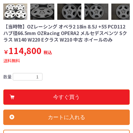
【当時物】OZレーシング オペラ2 18in 8.5J +55 PCD112
ハブ径66.5mm OZRacing OPERA2 メルセデスベンツ Sク
ラス W140 W220 Eクラス W210 中古 ホイールのみ
114,800
￥
税込
送料無料
数量
今すぐ買う
カートに入れる