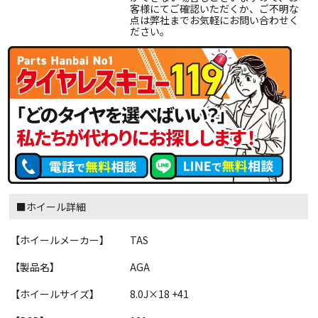
客様にてご確認いただくか、ご不明な
点は弊社までお気軽にお問い合わせく
ださい。
■ホイール詳細
【ホイールメーカー】
TAS
【製品名】
AGA
【ホイールサイズ】
8.0J×18 +41