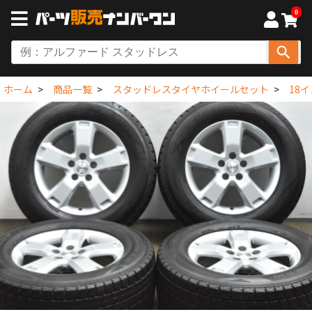
0
ホーム
商品一覧
スタッドレスタイヤホイールセット
18