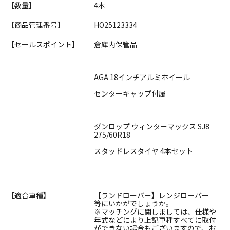
【数量】
4本
【商品管理番号】
HO25123334
【セールスポイント】
倉庫内保管品
AGA 18インチアルミホイール
センターキャップ付属
ダンロップ ウィンターマックス SJ8
275/60R18
スタッドレスタイヤ 4本セット
【適合車種】
【ランドローバー】レンジローバー
等にいかがでしょうか。
※マッチングに関しましては、仕様や
年式などにより上記車種すべてに取付
ができない場合もございますので、お