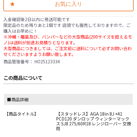
お気に入り
入金確認後2日以内に発送可能です
限定品のため残りあと1個です 店頭でも販売しておりますので、ご
購入はお早めに！
※沖縄・離島及び、バンパーなどの大型商品(200サイズを超えるモ
ノ)は送料が別途お見積りとなります。
大型商品につきましては、ご注文前に送料について必ずお問い合わ
せくださいますようお願い致します。
商品管理番号：
HO25123334
この商品について
■商品詳細
【商品タイトル】
【スタッドレス】AGA 18in 8J +41
PCD120 ダンロップ ウィンターマック
ス SJ8 275/60R18 レンジローバー 交換
用