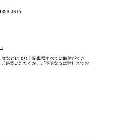
5/60R15
ロ
年式などにより上記車種すべてに取付ができ
てご確認いただくか、ご不明な点は弊社までお