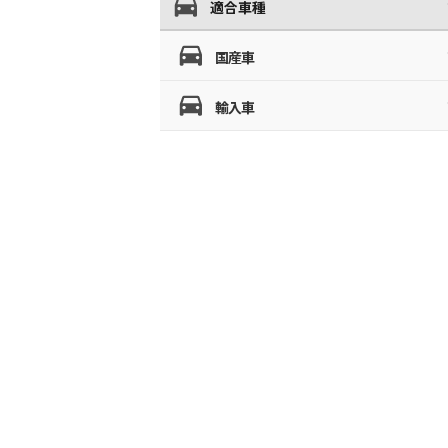
適合車種
国産車
輸入車