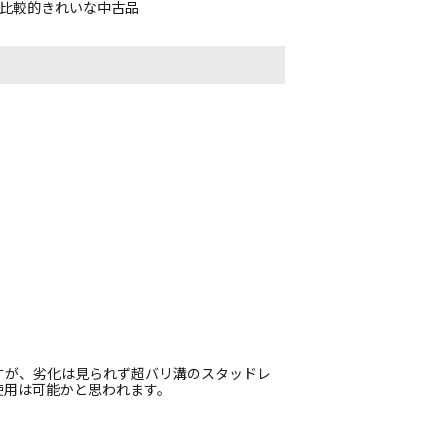
、比較的きれいな中古品
すが、劣化は見られず超バリ溝のスタッドレ
使用は可能かと思われます。