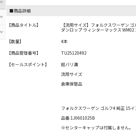
■商品詳細
【商品タイトル】
【流用サイズ】フォルクスワーゲン ゴルフ4 純正 
ダンロップ ウィンターマックス WM02 18
【数量】
4本
【商品管理番号】
TU25120492
【セールスポイント】
超バリ溝
流用サイズ
倉庫保管品
フォルクスワーゲン ゴルフ4 純正 15
品番:1J0601025B
※センターキャップは付属しません。