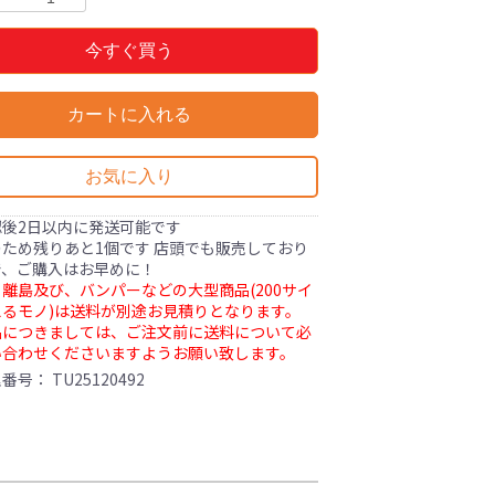
今すぐ買う
カートに入れる
お気に入り
認後2日以内に発送可能です
ため残りあと1個です 店頭でも販売しており
で、ご購入はお早めに！
離島及び、バンパーなどの大型商品(200サイ
るモノ)は送料が別途お見積りとなります。
品につきましては、ご注文前に送料について必
い合わせくださいますようお願い致します。
理番号：
TU25120492