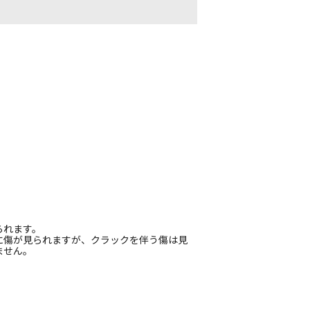
られます。
に傷が見られますが、クラックを伴う傷は見
ません。