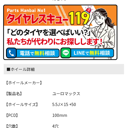
■ホイール詳細
【ホイールメーカー】
【製品名】
ユーロマックス
【ホイールサイズ】
5.5J×15 +50
【PCD】
100mm
【穴数】
4穴