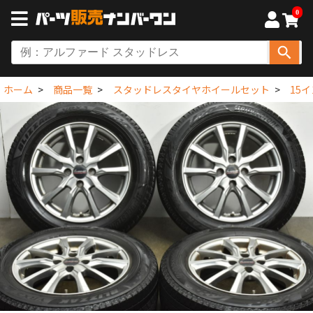
0
ホーム
商品一覧
スタッドレスタイヤホイールセット
15