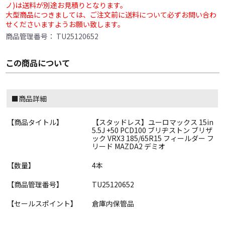
ノ)は送料が別途お見積りとなります。
大型商品につきましては、ご注文前に送料について必ずお問い合わ
せくださいますようお願い致します。
商品管理番号：
TU25120652
この商品について
■商品詳細
【商品タイトル】
【スタッドレス】ユーロマックス 15in
5.5J +50 PCD100 ブリヂストン ブリザ
ック VRX3 185/65R15 フィールダー フ
リード MAZDA2 デミオ
【数量】
4本
【商品管理番号】
TU25120652
【セールスポイント】
倉庫内保管品