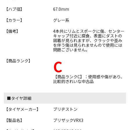
【ハブ径】
67.0mm
【カラー】
グレー系
【備考】
4本共にリムとスポークに傷、センター
キャップ付近に腐食、表面にダストの
固着が見られますが、クラックや歪み
を伴う傷は見られませんので使用には
問題ございません。
C
【商品ランク】
【商品ランクC】：使用感や傷があり、
比較的きれいな中古品
■タイヤ詳細
【タイヤメーカー】
ブリヂストン
【製品名】
ブリザックVRX3