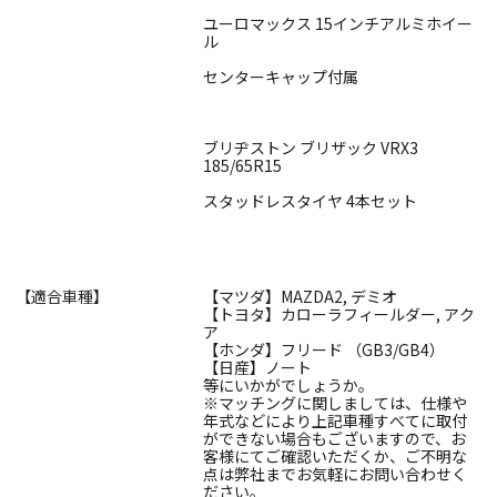
ユーロマックス 15インチアルミホイー
ル
センターキャップ付属
ブリヂストン ブリザック VRX3
185/65R15
スタッドレスタイヤ 4本セット
【適合車種】
【マツダ】MAZDA2, デミオ
【トヨタ】カローラフィールダー, アク
ア
【ホンダ】フリード （GB3/GB4）
【日産】ノート
等にいかがでしょうか。
※マッチングに関しましては、仕様や
年式などにより上記車種すべてに取付
ができない場合もございますので、お
客様にてご確認いただくか、ご不明な
点は弊社までお気軽にお問い合わせく
ださい。