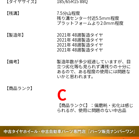
【タイヤサイズ】
185/65R15 88Q
【残溝】
7.5分山程度
残り溝センター付近5.5ｍｍ程度
プラットフォームより2.0ｍｍ程度
【製造年】
2021年 48週製造タイヤ
2021年 48週製造タイヤ
2021年 48週製造タイヤ
2021年 48週製造タイヤ
【備考】
製造年数が多少経過していますが、目
立つ劣化等も見られず溝残りの十分に
あるので、ある程度の使用には問題な
いかと思われます。
C
【商品ランク】
【商品ランクC】：偏磨耗・劣化は感じ
られるが、使用に問題のない中古品