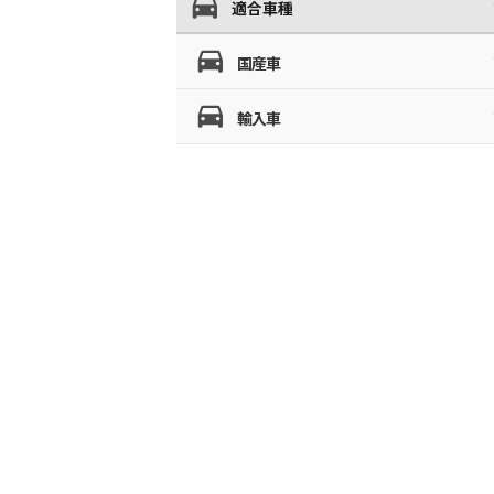
適合車種
国産車
輸入車