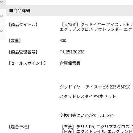
■商品詳細
【商品タイトル】
【大特価】グッドイヤー アイスナビ6 225
エクリプスクロス アウトランダー エクス
【数量】
4本
【商品管理番号】
TU25120238
【セールスポイント】
倉庫保管品
グッドイヤー アイスナビ6 225/55R18
スタッドレスタイヤ4本セット
交換用等にいかがでしょうか。
【適合車種】
【三菱】デリカD5, エクリプスクロス,
【日産】エクストレイル, エルグランド