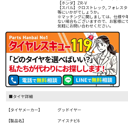
【ホンダ】ZR-V
【スバル】クロストレック, フォレスター
等にいかがでしょうか。
※マッチングに関しましては、仕様や
ない場合もございますので、お客様に
気軽にお問い合わせください。
■タイヤ詳細
【タイヤメーカー】
グッドイヤー
【製品名】
アイスナビ6