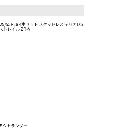
/55R18 4本セット スタッドレス デリカD:5
トレイル ZR-V
 アウトランダー