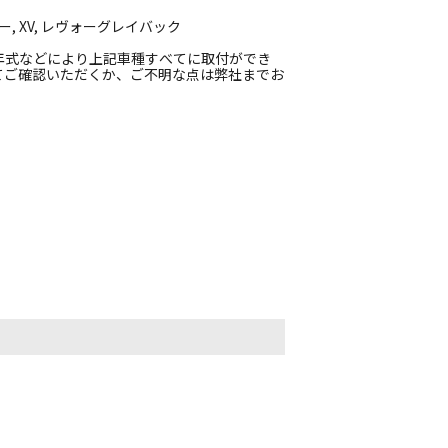
, XV, レヴォーグレイバック
年式などにより上記車種すべてに取付ができ
てご確認いただくか、ご不明な点は弊社までお