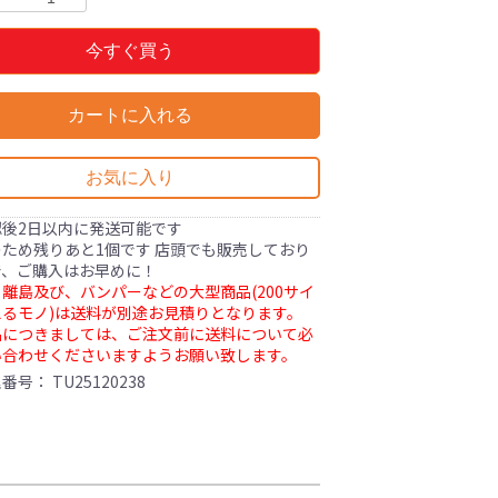
今すぐ買う
カートに入れる
お気に入り
認後2日以内に発送可能です
ため残りあと1個です 店頭でも販売しており
で、ご購入はお早めに！
離島及び、バンパーなどの大型商品(200サイ
るモノ)は送料が別途お見積りとなります。
品につきましては、ご注文前に送料について必
い合わせくださいますようお願い致します。
理番号：
TU25120238