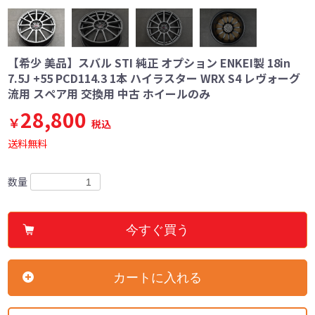
【希少 美品】スバル STI 純正 オプション ENKEI製 18in
7.5J +55 PCD114.3 1本 ハイラスター WRX S4 レヴォーグ
流用 スペア用 交換用 中古 ホイールのみ
28,800
￥
税込
送料無料
数量
今すぐ買う
カートに入れる