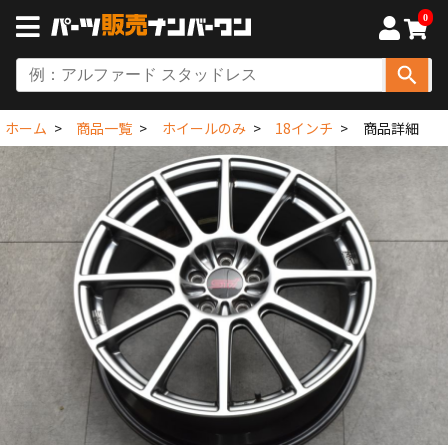
0
ホーム
商品一覧
ホイールのみ
18インチ
商品詳細