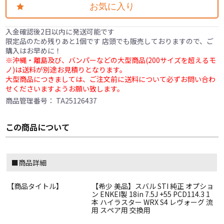
お気に入り
入金確認後2日以内に発送可能です
限定品のため残りあと1個です 店頭でも販売しておりますので、ご
購入はお早めに！
※沖縄・離島及び、バンパーなどの大型商品(200サイズを超えるモ
ノ)は送料が別途お見積りとなります。
大型商品につきましては、ご注文前に送料について必ずお問い合わ
せくださいますようお願い致します。
商品管理番号：
TA25126437
この商品について
■商品詳細
【商品タイトル】
【希少 美品】スバル STI 純正 オプショ
ン ENKEI製 18in 7.5J +55 PCD114.3 1
本 ハイラスター WRX S4 レヴォーグ 流
用 スペア用 交換用