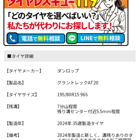
■タイヤ詳細
【タイヤメーカー】
ダンロップ
【製品名】
グラントレックAT20
【タイヤサイズ】
195/80R15 96S
【残溝】
7分山程度
残り溝センター付近5.5ｍｍ程度
【製造年】
2024年 35週製造タイヤ
【備考】
2024年製造と新しく、溝残りありのタ