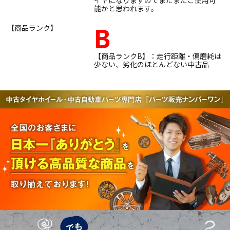
イヤになりますのでまだまだご使用可
能かと思われます。
B
【商品ランク】
【商品ランクB】：走行距離・偏磨耗は
少ない、劣化のほとんどない中古品