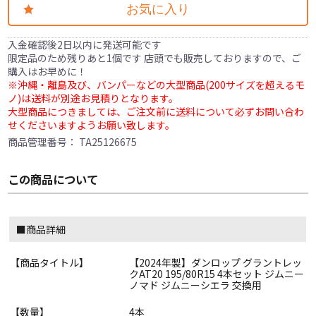
お気に入り
入金確認後2日以内に発送可能です
限定品のため残りあと1個です 店頭でも販売しておりますので、ご
購入はお早めに！
※沖縄・離島及び、バンパーなどの大型商品(200サイズを超えるモ
ノ)は送料が別途お見積りとなります。
大型商品につきましては、ご注文前に送料について必ずお問い合わ
せくださいますようお願い致します。
商品管理番号：
TA25126675
この商品について
■商品詳細
【商品タイトル】
【2024年製】ダンロップ グラントレッ
クAT20 195/80R15 4本セット ジムニー
ノマド ジムニーシエラ 交換用
【数量】
4本