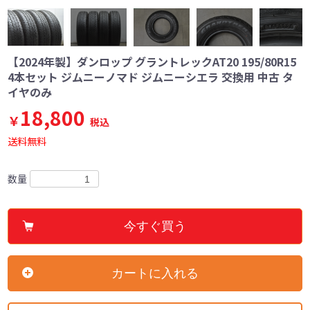
【2024年製】ダンロップ グラントレックAT20 195/80R15
4本セット ジムニーノマド ジムニーシエラ 交換用 中古 タ
イヤのみ
18,800
￥
税込
送料無料
数量
今すぐ買う
カートに入れる