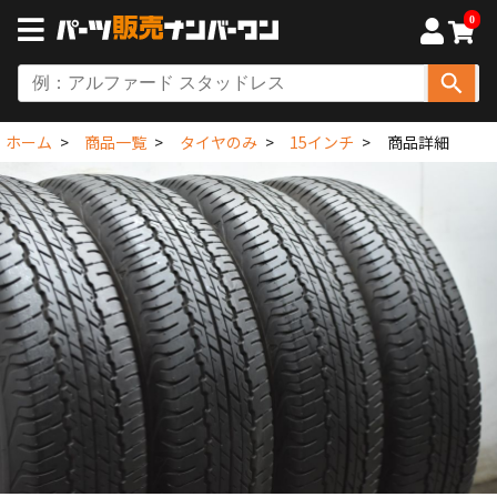
0
ホーム
商品一覧
タイヤのみ
15インチ
商品詳細