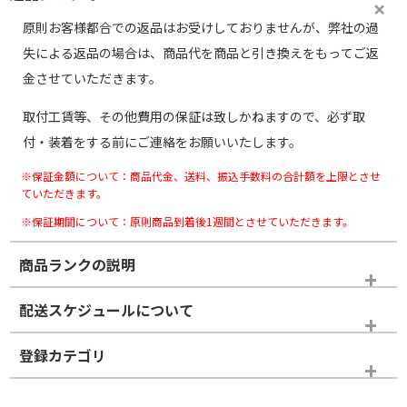
原則お客様都合での返品はお受けしておりませんが、弊社の過
失による返品の場合は、商品代を商品と引き換えをもってご返
金させていただきます。
取付工賃等、その他費用の保証は致しかねますので、必ず取
付・装着をする前にご連絡をお願いいたします。
※保証金額について：商品代金、送料、振込手数料の合計額を上限とさせ
ていただきます。
※保証期間について：原則商品到着後1週間とさせていただきます。
商品ランクの説明
※商品ランクは出品者の主観により判断しておりますので、あら
配送スケジュールについて
かじめご了承ください。
登録カテゴリ
ホイールランク
タイヤランク
タイヤのみ