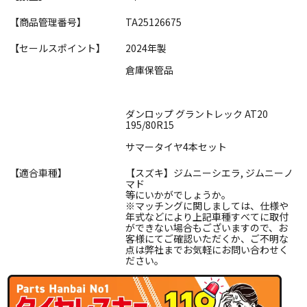
【商品管理番号】
TA25126675
【セールスポイント】
2024年製
倉庫保管品
ダンロップ グラントレック AT20
195/80R15
サマータイヤ4本セット
【適合車種】
【スズキ】ジムニーシエラ, ジムニーノ
マド
等にいかがでしょうか。
※マッチングに関しましては、仕様や
年式などにより上記車種すべてに取付
ができない場合もございますので、お
客様にてご確認いただくか、ご不明な
点は弊社までお気軽にお問い合わせく
ださい。