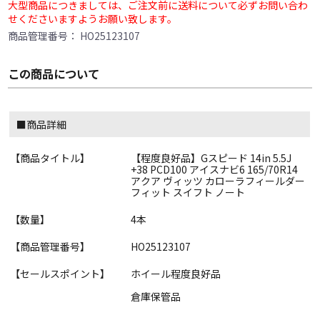
大型商品につきましては、ご注文前に送料について必ずお問い合わ
せくださいますようお願い致します。
商品管理番号：
HO25123107
この商品について
■商品詳細
【商品タイトル】
【程度良好品】Gスピード 14in 5.5J
+38 PCD100 アイスナビ6 165/70R14
アクア ヴィッツ カローラフィールダー
フィット スイフト ノート
【数量】
4本
【商品管理番号】
HO25123107
【セールスポイント】
ホイール程度良好品
倉庫保管品