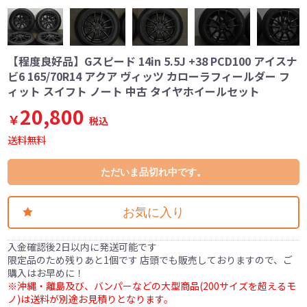
【程度良好品】Gスピード 14in 5.5J +38 PCD100 アイスナ
ビ6 165/70R14 アクア ヴィッツ カローラフィールダー フ
ィット スイフト ノート 中古 タイヤホイールセット
20,800
￥
税込
送料無料
ただいま品切れ中です。
お気に入り
入金確認後2日以内に発送可能です
限定品のため残りあと1個です 店頭でも販売しておりますので、ご
購入はお早めに！
※沖縄・離島及び、バンパーなどの大型商品(200サイズを超えるモ
ノ)は送料が別途お見積りとなります。