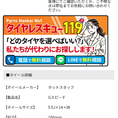
客様にてご確認いただくか、ご不明な
点は弊社までお気軽にお問い合わせく
ださい。
■ホイール詳細
【ホイールメーカー】
ホットスタッフ
【製品名】
Gスピード
【ホイールサイズ】
5.5J×14 +38
【PCD】
100mm