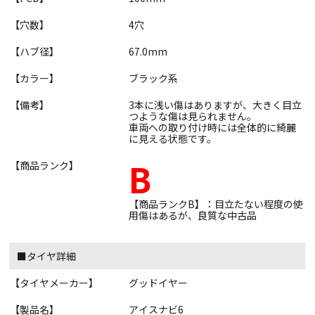
【穴数】
4穴
【ハブ径】
67.0mm
【カラー】
ブラック系
【備考】
3本に浅い傷はありますが、大きく目立
つような傷は見られません。
車両への取り付け時には全体的に綺麗
に見える状態です。
B
【商品ランク】
【商品ランクB】：目立たない程度の使
用傷はあるが、良質な中古品
■タイヤ詳細
【タイヤメーカー】
グッドイヤー
【製品名】
アイスナビ6