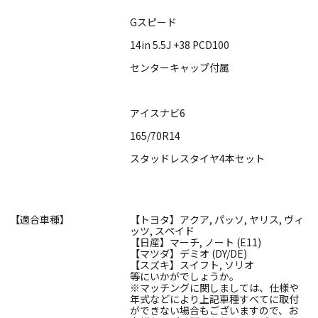
Gスピード
14in 5.5J +38 PCD100
センターキャップ付属
アイスナビ6
165/70R14
スタッドレスタイヤ4本セット
【適合車種】
【トヨタ】アクア, パッソ, ヤリス, ヴィ
ッツ, スペイド
【日産】マーチ, ノート (E11)
【マツダ】デミオ (DY/DE)
【スズキ】スイフト, ソリオ
等にいかがでしょうか。
※マッチングに関しましては、仕様や
年式などにより上記車種すべてに取付
ができない場合もございますので、お