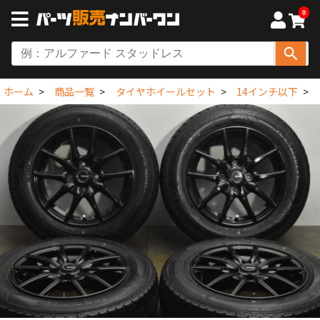
0
ホーム
商品一覧
タイヤホイールセット
14インチ以下