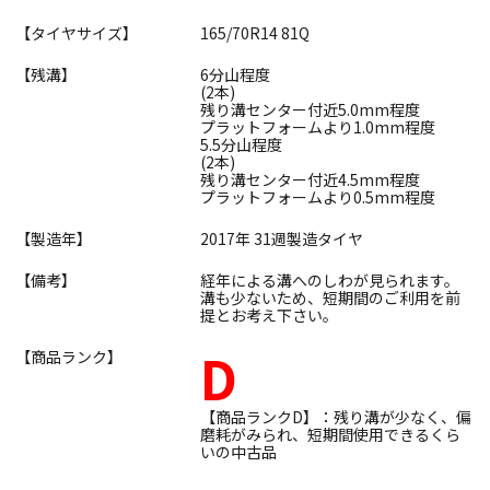
【タイヤサイズ】
165/70R14 81Q
【残溝】
6分山程度
(2本)
残り溝センター付近5.0mm程度
プラットフォームより1.0mm程度
5.5分山程度
(2本)
残り溝センター付近4.5mm程度
プラットフォームより0.5mm程度
【製造年】
2017年 31週製造タイヤ
【備考】
経年による溝へのしわが見られます。
溝も少ないため、短期間のご利用を前
提とお考え下さい。
D
【商品ランク】
【商品ランクD】：残り溝が少なく、偏
磨耗がみられ、短期間使用できるくら
いの中古品