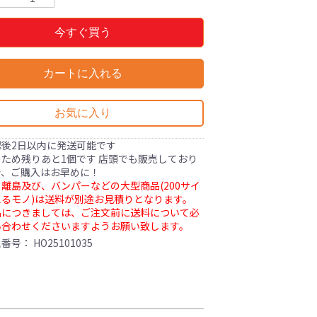
今すぐ買う
カートに入れる
お気に入り
認後2日以内に発送可能です
ため残りあと1個です 店頭でも販売しており
で、ご購入はお早めに！
離島及び、バンパーなどの大型商品(200サイ
るモノ)は送料が別途お見積りとなります。
品につきましては、ご注文前に送料について必
い合わせくださいますようお願い致します。
理番号：
HO25101035