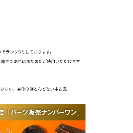
のでランクBとしております。
た路面であればまだまだご使用いただけます。
は少ない、劣化のほとんどない中古品