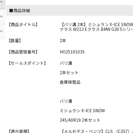
■商品詳細
【商品タイトル】
【バリ溝 2本】ミシュラン X-ICE SNOW 2
クラス W213 Eクラス BMW G30 5
【数量】
2本
【商品管理番号】
HO25101035
【セールスポイント】
バリ溝
2本セット
倉庫保管品
バリ溝
ミシュラン X-ICE SNOW
245/40R19 2本セット
【適合車種】
【メルセデス・ベンツ】CLS （C257）, 