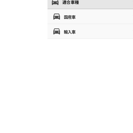
適合車種
国産車
輸入車