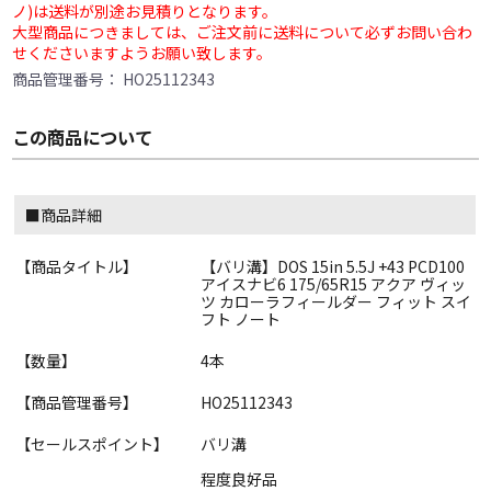
ノ)は送料が別途お見積りとなります。
大型商品につきましては、ご注文前に送料について必ずお問い合わ
せくださいますようお願い致します。
商品管理番号：
HO25112343
この商品について
■商品詳細
【商品タイトル】
【バリ溝】DOS 15in 5.5J +43 PCD100
アイスナビ6 175/65R15 アクア ヴィッ
ツ カローラフィールダー フィット スイ
フト ノート
【数量】
4本
【商品管理番号】
HO25112343
【セールスポイント】
バリ溝
程度良好品