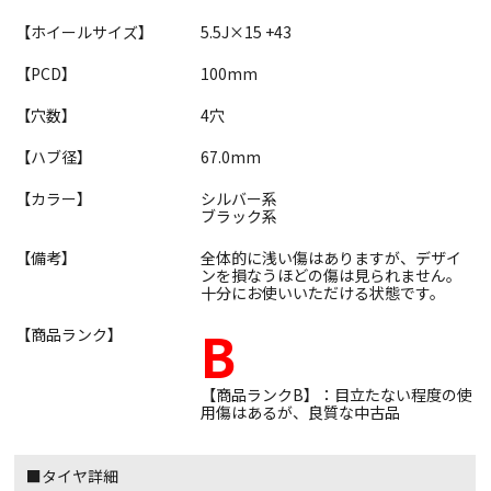
【ホイールサイズ】
5.5J×15 +43
【PCD】
100mm
【穴数】
4穴
【ハブ径】
67.0mm
【カラー】
シルバー系
ブラック系
【備考】
全体的に浅い傷はありますが、デザイ
ンを損なうほどの傷は見られません。
十分にお使いいただける状態です。
B
【商品ランク】
【商品ランクB】：目立たない程度の使
用傷はあるが、良質な中古品
■タイヤ詳細