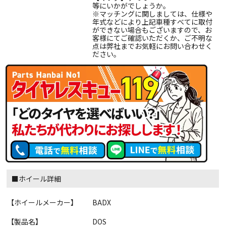
等にいかがでしょうか。
※マッチングに関しましては、仕様や
年式などにより上記車種すべてに取付
ができない場合もございますので、お
客様にてご確認いただくか、ご不明な
点は弊社までお気軽にお問い合わせく
ださい。
■ホイール詳細
【ホイールメーカー】
BADX
【製品名】
DOS