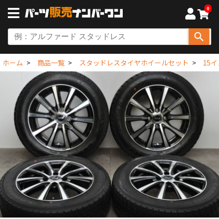
0
ホーム
商品一覧
スタッドレスタイヤホイールセット
15