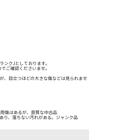
ランクJとしております。
のでご確認くださいませ。
すが、目立つほどの大きな傷などは見られませ
使用傷はあるが、良質な中古品
があり、落ちない汚れがある。ジャンク品