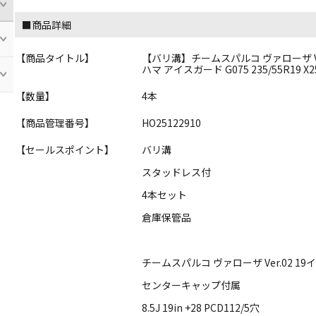
■商品詳細
【商品タイトル】
【バリ溝】チームスパルコ ヴァローザ Ver.02 
ハマ アイスガード G075 235/55R19 X2
【数量】
4本
【商品管理番号】
HO25122910
【セールスポイント】
バリ溝
スタッドレス付
4本セット
倉庫保管品
チームスパルコ ヴァローザ Ver.02 
センターキャップ付属
8.5J 19in +28 PCD112/5穴