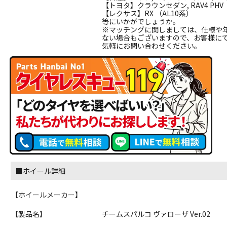
【トヨタ】クラウンセダン, RAV4 PHV
【レクサス】RX （AL10系）
等にいかがでしょうか。
※マッチングに関しましては、仕様や
ない場合もございますので、お客様に
気軽にお問い合わせください。
■ホイール詳細
【ホイールメーカー】
【製品名】
チームスパルコ ヴァローザ Ver.02