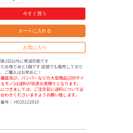
今すぐ買う
カートに入れる
お気に入り
認後2日以内に発送可能です
ため残りあと1個です 店頭でも販売しており
で、ご購入はお早めに！
離島及び、バンパーなどの大型商品(200サイ
るモノ)は送料が別途お見積りとなります。
品につきましては、ご注文前に送料について必
い合わせくださいますようお願い致します。
理番号：
HO25122910