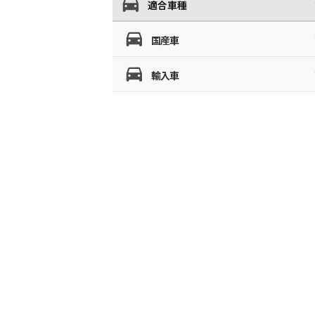
適合車種
国産車
輸入車