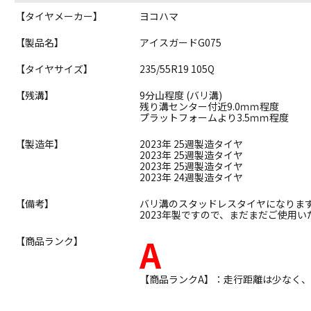
【タイヤメーカー】
ヨコハマ
【製品名】
アイスガードG075
【タイヤサイズ】
235/55R19 105Q
【残溝】
9分山程度 (バリ溝)
残り溝センター付近9.0ｍｍ程度
プラットフォームより3.5ｍｍ程度
【製造年】
2023年 25週製造タイヤ
2023年 25週製造タイヤ
2023年 25週製造タイヤ
2023年 24週製造タイヤ
【備考】
バリ溝のスタッドレスタイヤになりま
2023年製ですので、まだまだご使用い
A
【商品ランク】
【商品ランクA】：走行距離は少なく