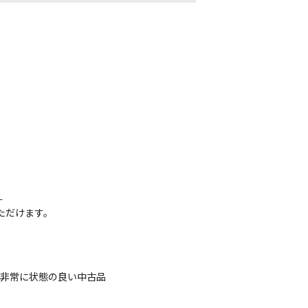
す
ただけます。
、非常に状態の良い中古品