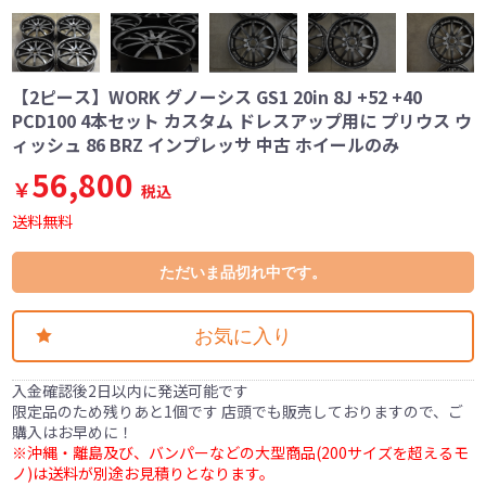
【2ピース】WORK グノーシス GS1 20in 8J +52 +40
PCD100 4本セット カスタム ドレスアップ用に プリウス ウ
ィッシュ 86 BRZ インプレッサ 中古 ホイールのみ
56,800
￥
税込
送料無料
ただいま品切れ中です。
お気に入り
入金確認後2日以内に発送可能です
限定品のため残りあと1個です 店頭でも販売しておりますので、ご
購入はお早めに！
※沖縄・離島及び、バンパーなどの大型商品(200サイズを超えるモ
ノ)は送料が別途お見積りとなります。