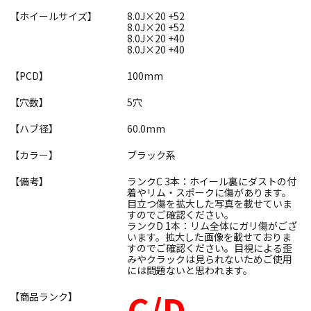
【ホイールサイズ】
8.0J×20 +52
8.0J×20 +52
8.0J×20 +40
8.0J×20 +40
【PCD】
100mm
【穴数】
5穴
【ハブ径】
60.0mm
【カラー】
ブラック系
【備考】
ランクC 3本：ホイール裏にダストの付
着やリム・スポークに傷があります。
目立つ傷を拡大した写真を載せていま
すのでご確認ください。
ランクD 1本：リム全体にガリ傷がござ
います。拡大した画像を載せておりま
すのでご確認ください。目視による歪
みやクラックは見られないためご使用
には問題ないと思われます。
C/D
【商品ランク】