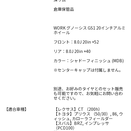
倉庫保管品
WORK グノーシス GS1 20インチアルミ
ホイール
フロント：8.0J 20in +52
リア：8.0J 20in +40
カラー：シャドーフィニッシュ (MDB)
※センターキャップは付属しません。
別途、お好みのタイヤとのセット販売
も可能ですので、お気軽にお問い合わ
せください。
【適合車種】
【レクサス】CT （200h）
【トヨタ】プリウス （50/30）, 86, ウ
ィッシュ, カローラフィールダー
【スバル】BRZ, インプレッサ
（PCD100）