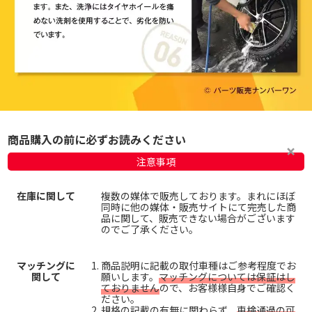
商品購入の前に必ずお読みください
注意事項
在庫に関して
複数の媒体で販売しております。まれにほぼ
同時に他の媒体・販売サイトにて完売した商
品に関して、販売できない場合がございます
のでご了承ください。
マッチングに
商品説明に記載の取付車種はご参考程度でお
関して
願いします。
マッチングについては保証はし
ておりません
ので、お客様様自身でご確認く
ださい。
規格の記載の有無に関わらず、
車検通過の可