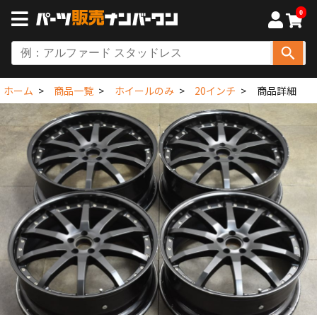
0
ホーム
商品一覧
ホイールのみ
20インチ
商品詳細