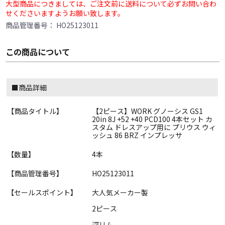
大型商品につきましては、ご注文前に送料について必ずお問い合わ
せくださいますようお願い致します。
商品管理番号：
HO25123011
この商品について
■商品詳細
【商品タイトル】
【2ピース】WORK グノーシス GS1
20in 8J +52 +40 PCD100 4本セット カ
スタム ドレスアップ用に プリウス ウィ
ッシュ 86 BRZ インプレッサ
【数量】
4本
【商品管理番号】
HO25123011
【セールスポイント】
大人気メーカー製
2ピース
深リム