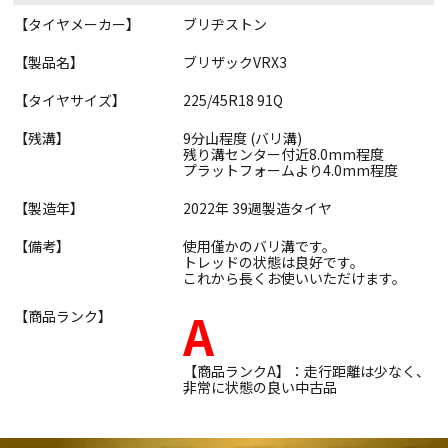
【タイヤメーカー】
ブリヂストン
【製品名】
ブリザックVRX3
【タイヤサイズ】
225/45R18 91Q
【残溝】
9分山程度 (バリ溝)
残り溝センター付近8.0mm程度
プラットフォームより4.0mm程度
【製造年】
2022年 39週製造タイヤ
【備考】
使用僅かのバリ溝です。
トレッドの状態は良好です。
これから長くお使いいただけます。
A
【商品ランク】
【商品ランクA】：走行距離は少なく、
非常に状態の良い中古品