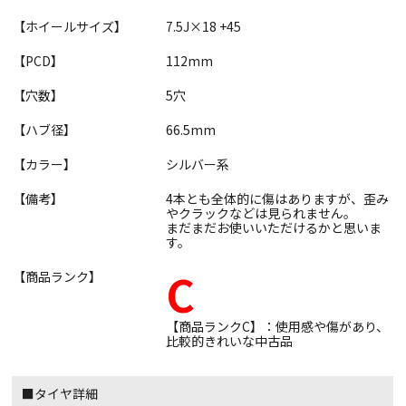
【ホイールサイズ】
7.5J×18 +45
【PCD】
112mm
【穴数】
5穴
【ハブ径】
66.5mm
【カラー】
シルバー系
【備考】
4本とも全体的に傷はありますが、歪み
やクラックなどは見られません。
まだまだお使いいただけるかと思いま
す。
C
【商品ランク】
【商品ランクC】：使用感や傷があり、
比較的きれいな中古品
■タイヤ詳細