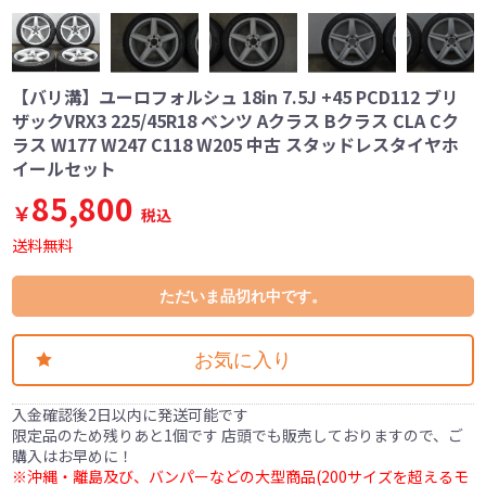
【バリ溝】ユーロフォルシュ 18in 7.5J +45 PCD112 ブリ
ザックVRX3 225/45R18 ベンツ Aクラス Bクラス CLA Cク
ラス W177 W247 C118 W205 中古 スタッドレスタイヤホ
イールセット
85,800
￥
税込
送料無料
ただいま品切れ中です。
お気に入り
入金確認後2日以内に発送可能です
限定品のため残りあと1個です 店頭でも販売しておりますので、ご
購入はお早めに！
※沖縄・離島及び、バンパーなどの大型商品(200サイズを超えるモ