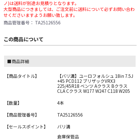
ノ)は送料が別途お見積りとなります。
大型商品につきましては、ご注文前に送料について必ずお問い合わ
せくださいますようお願い致します。
商品管理番号：
TA25126556
この商品について
■商品詳細
【商品タイトル】
【バリ溝】ユーロフォルシュ 18in 7.5J
+45 PCD112 ブリザックVRX3
225/45R18 ベンツ Aクラス Bクラス
CLA Cクラス W177 W247 C118 W205
【数量】
4本
【商品管理番号】
TA25126556
【セールスポイント】
バリ溝
倉庫保管品