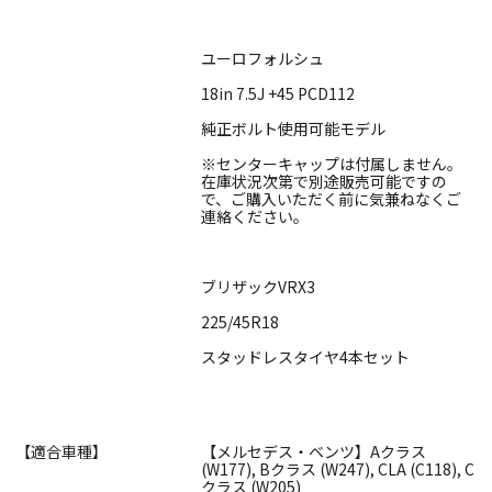
ユーロフォルシュ
18in 7.5J +45 PCD112
純正ボルト使用可能モデル
※センターキャップは付属しません。
在庫状況次第で別途販売可能ですの
で、ご購入いただく前に気兼ねなくご
連絡ください。
ブリザックVRX3
225/45R18
スタッドレスタイヤ4本セット
【適合車種】
【メルセデス・ベンツ】Aクラス
(W177), Bクラス (W247), CLA (C118), C
クラス (W205)