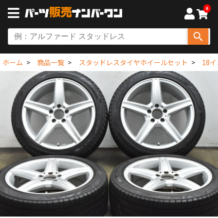
0
ホーム
商品一覧
スタッドレスタイヤホイールセット
18