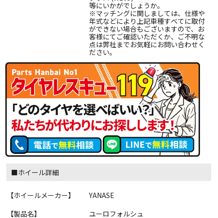
等にいかがでしょうか。
※マッチングに関しましては、仕様や
年式などにより上記車種すべてに取付
ができない場合もございますので、お
客様にてご確認いただくか、ご不明な
点は弊社までお気軽にお問い合わせく
ださい。
■ホイール詳細
【ホイールメーカー】
YANASE
【製品名】
ユーロフォルシュ