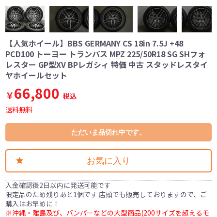
【人気ホイール】BBS GERMANY CS 18in 7.5J +48
PCD100 トーヨー トランパス MPZ 225/50R18 SG SHフォ
レスター GP型XV BPレガシィ 特価 中古 スタッドレスタイ
ヤホイールセット
66,800
￥
税込
送料無料
ただいま品切れ中です。
お気に入り
入金確認後2日以内に発送可能です
限定品のため残りあと1個です 店頭でも販売しておりますので、ご
購入はお早めに！
※沖縄・離島及び、バンパーなどの大型商品(200サイズを超えるモ