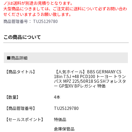
ノ)は送料が別途お見積りとなります。
大型商品につきましては、ご注文前に送料について必ずお問い合わ
せくださいますようお願い致します。
商品管理番号：
TU25129780
この商品について
■商品詳細
【商品タイトル】
【人気ホイール】BBS GERMANY CS
18in 7.5J +48 PCD100 トーヨー トラン
パス MPZ 225/50R18 SG SHフォレスタ
ー GP型XV BPレガシィ 特価
【数量】
4本
【商品管理番号】
TU25129780
【セールスポイント】
特価品
倉庫保管品