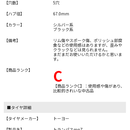
【穴数】
5穴
【ハブ径】
67.0mm
【カラー】
シルバー系
ブラック系
【備考】
リム傷やスポーク傷、ポリッシュ部腐
食などの使用感はありますが、歪みや
クラックなどは見られません。
まだまだお使いいただけるかと思いま
す。
C
【商品ランク】
【商品ランクC】：使用感や傷があり、
比較的きれいな中古品
■タイヤ詳細
【タイヤメーカー】
トーヨー
【製品名】
トランパスmpZ