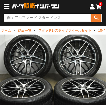
0
ホーム
商品一覧
スタッドレスタイヤホイールセット
18