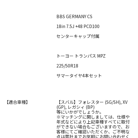
BBS GERMANY CS
18in 7.5J +48 PCD100
センターキャップ付属
トーヨー トランパス MPZ
225/50R18
サマータイヤ4本セット
【適合車種】
【スバル】フォレスター (SG/SH), XV
(GP), レガシィ (BP)
等にいかがでしょうか。
※マッチングに関しましては、仕様や
年式などにより上記車種すべてに取付
ができない場合もございますので、お
客様にてご確認いただくか、ご不明な
点は弊社までお気軽にお問い合わせく