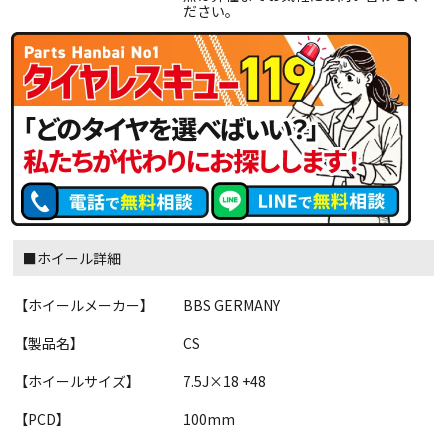
ださい。
■ホイール詳細
【ホイールメーカー】
BBS GERMANY
【製品名】
CS
【ホイールサイズ】
7.5J×18 +48
【PCD】
100mm