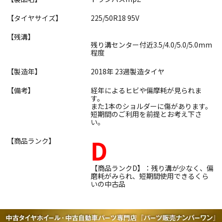
【タイヤサイズ】
225/50R18 95V
【残溝】
残り溝センター付近3.5/4.0/5.0/5.0mm
程度
【製造年】
2018年 23週製造タイヤ
【備考】
経年によるヒビや偏摩耗が見られま
す。
また1本のショルダーに傷があります。
短期間のご利用を前提とお考え下さ
い。
D
【商品ランク】
【商品ランクD】：残り溝が少なく、偏
磨耗がみられ、短期間使用できるくら
いの中古品