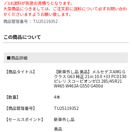
ノ)は送料が別途お見積りとなります。
大型商品につきましては、ご注文前に送料について必ずお問い合わ
せくださいますようお願い致します。
商品管理番号：
TU25119352
この商品について
■商品詳細
【商品タイトル】
【新車外し品 美品】メルセデスAMG G
クラス G63 純正 21in 10.0 +33 PCD130
ピレリ スコーピオンゼロ 285/45R21
W465 W463A G550 G400d
【数量】
4本
【商品管理番号】
TU25119352
【セールスポイント】
新車外し品
美品