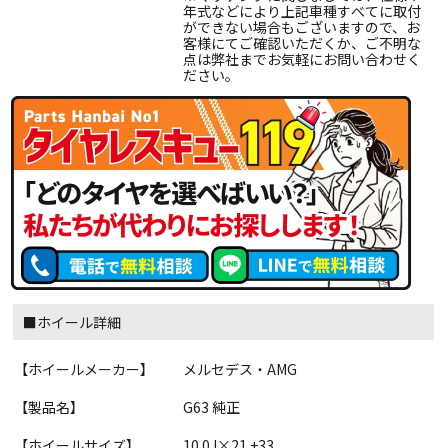
年式などにより上記車種すべてに取付
ができない場合もございますので、お
客様にてご確認いただくか、ご不明な
点は弊社までお気軽にお問い合わせく
ださい。
■ホイール詳細
【ホイールメーカー】
メルセデス・AMG
【製品名】
G63 純正
【ホイールサイズ】
10.0J×21 +33