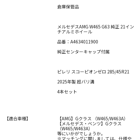
倉庫保管品
メルセデスAMG W465 G63 純正 21イン
チアルミホイール
品番：A4634011900
純正センターキャップ付属
ピレリ スコーピオンゼロ 285/45R21
2025年製 超バリ溝
4本セット
【適合車種】
【AMG】Gクラス （W465/W463A）
【メルセデス・ベンツ】Gクラス
（W465/W463A）
等にいかがでしょうか。
※マッチングに関しましては、仕様や