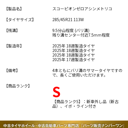
【製品名】
スコーピオンゼロアシンメトリコ
【タイヤサイズ】
285/45R21 113W
【残溝】
9.5分山程度 (バリ溝)
残り溝センター付近7.5ｍｍ程度
【製造年】
2025年 18週製造タイヤ
2025年 18週製造タイヤ
2025年 18週製造タイヤ
2025年 17週製造タイヤ
【備考】
4本ともにバリ溝のサマータイヤですの
で、長くご使用いただけます。
S
【商品ランク】
【商品ランクS】：新車外し品（新古
品）、イボ・ライン付き