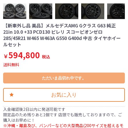
【新車外し品 美品】メルセデスAMG Gクラス G63 純正
21in 10.0 +33 PCD130 ピレリ スコーピオンゼロ
285/45R21 W465 W463A G550 G400d 中古 タイヤホイー
ルセット
594,800
￥
税込
送料無料
ただいま品切れ中です。
お気に入り
入金確認後2日以内に発送可能です
限定品のため残りあと1個です 店頭でも販売しておりますので、ご
購入はお早めに！
※沖縄・離島及び、バンパーなどの大型商品(200サイズを超えるモ