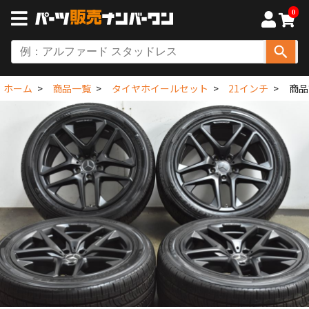
0
ホーム
商品一覧
タイヤホイールセット
21インチ
商品