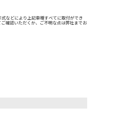
年式などにより上記車種すべてに取付ができ
てご確認いただくか、ご不明な点は弊社までお