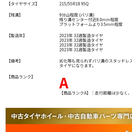
【タイヤサイズ】
215/55R18 95Q
【残溝】
9分山程度 (バリ溝)
残り溝センター付近8.0ｍｍ程度
プラットフォームより3.5ｍｍ程度
【製造年】
2023年 32週製造タイヤ
2023年 32週製造タイヤ
2023年 32週製造タイヤ
2023年 31週製造タイヤ
【備考】
劣化等も見られずバリ溝のスタッドレ
タイヤになります。
A
【商品ランク】
【商品ランクA】：走行距離は少なく