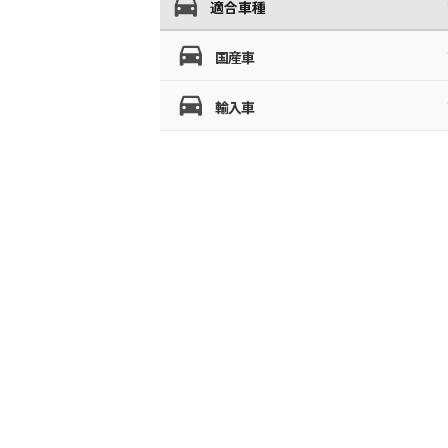
適合車種
国産車
輸入車