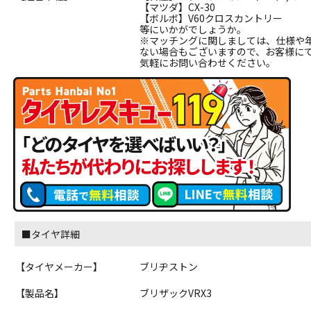
【マツダ】CX-30
【ボルボ】V60クロスカントリー
等にいかがでしょうか。
※マッチングに関しましては、仕様や
ない場合もございますので、お客様に
気軽にお問い合わせください。
■タイヤ詳細
【タイヤメーカー】
ブリヂストン
【製品名】
ブリザックVRX3