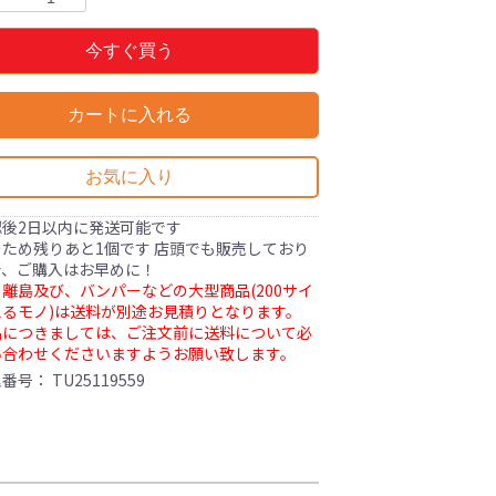
今すぐ買う
カートに入れる
お気に入り
認後2日以内に発送可能です
ため残りあと1個です 店頭でも販売しており
で、ご購入はお早めに！
離島及び、バンパーなどの大型商品(200サイ
るモノ)は送料が別途お見積りとなります。
品につきましては、ご注文前に送料について必
い合わせくださいますようお願い致します。
理番号：
TU25119559