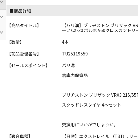
■商品詳細
【商品タイトル】
【バリ溝】ブリヂストン ブリザック VRX3
ーフ CX-30 ボルボ V60クロスカント
【数量】
4本
【商品管理番号】
TU25119559
【セールスポイント】
バリ溝
倉庫内保管品
ブリヂストン ブリザック VRX3 215/55
スタッドレスタイヤ 4本セット
交換用にいかがでしょうか。
【適合車種】
【日産】エクストレイル （T31）, リ