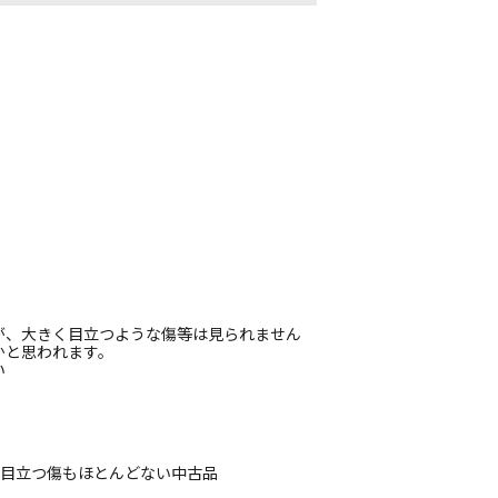
が、大きく目立つような傷等は見られません
かと思われます。
い
、目立つ傷もほとんどない中古品