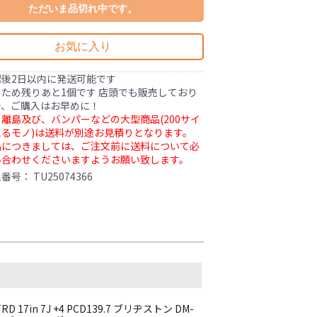
ただいま品切れ中です。
お気に入り
認後2日以内に発送可能です
ため残りあと1個です 店頭でも販売しており
で、ご購入はお早めに！
離島及び、バンパーなどの大型商品(200サイ
るモノ)は送料が別途お見積りとなります。
品につきましては、ご注文前に送料について必
い合わせくださいますようお願い致します。
理番号：
TU25074366
7in 7J +4 PCD139.7 ブリヂストン DM-