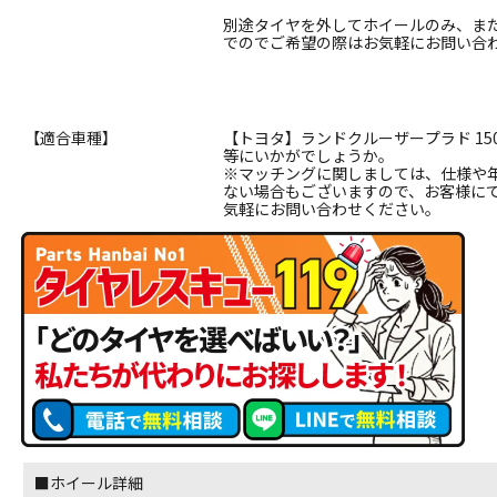
別途タイヤを外してホイールのみ、ま
でのでご希望の際はお気軽にお問い合
【適合車種】
【トヨタ】ランドクルーザープラド 150
等にいかがでしょうか。
※マッチングに関しましては、仕様や
ない場合もございますので、お客様に
気軽にお問い合わせください。
■ホイール詳細