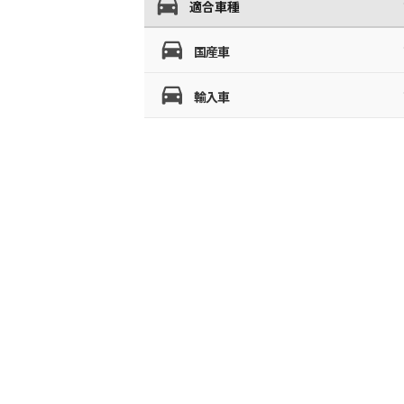
適合車種
国産車
輸入車