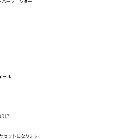
 オーバーフェンダー
ホイール
0R17
イヤセットになります。