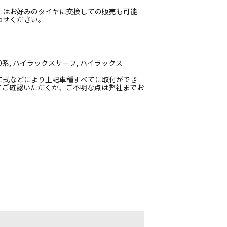
たはお好みのタイヤに交換しての販売も可能
わせください。
系, ハイラックスサーフ, ハイラックス
年式などにより上記車種すべてに取付ができ
てご確認いただくか、ご不明な点は弊社までお