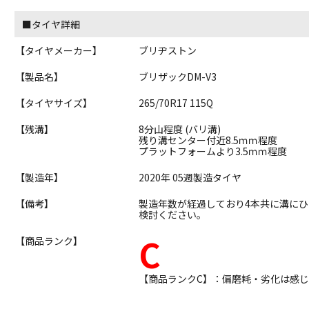
■タイヤ詳細
【タイヤメーカー】
ブリヂストン
【製品名】
ブリザックDM-V3
【タイヤサイズ】
265/70R17 115Q
【残溝】
8分山程度 (バリ溝)
残り溝センター付近8.5ｍｍ程度
プラットフォームより3.5ｍｍ程度
【製造年】
2020年 05週製造タイヤ
【備考】
製造年数が経過しており4本共に溝に
検討ください。
C
【商品ランク】
【商品ランクC】：偏磨耗・劣化は感