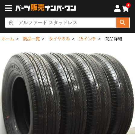
0
ホーム
商品一覧
タイヤのみ
15インチ
商品詳細