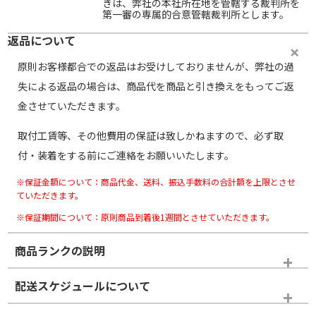
きは、弊社の本社所在地を管轄する裁判所を
第一審の専属的合意管轄裁判所とします。
返品について
原則お客様都合での返品はお受けしておりませんが、弊社の過
失による返品の場合は、商品代を商品と引き換えをもってご返
金させていただきます。
取付工賃等、その他費用の保証は致しかねますので、必ず取
付・装着をする前にご連絡をお願いいたします。
※保証金額について：商品代金、送料、振込手数料の合計額を上限とさせ
ていただきます。
※保証期間について：原則商品到着後1週間とさせていただきます。
商品ランクの説明
※商品ランクは出品者の主観により判断しておりますので、あら
配送スケジュールについて
かじめご了承ください。