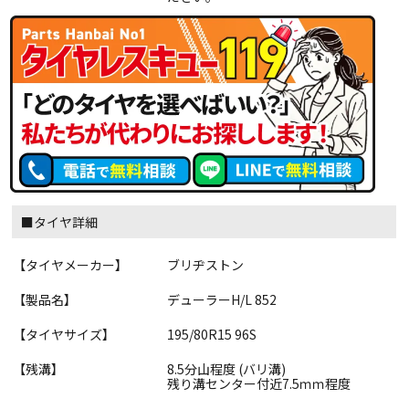
■タイヤ詳細
【タイヤメーカー】
ブリヂストン
【製品名】
デューラーH/L 852
【タイヤサイズ】
195/80R15 96S
【残溝】
8.5分山程度 (バリ溝)
残り溝センター付近7.5ｍｍ程度