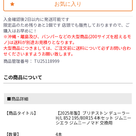
お気に入り
入金確認後2日以内に発送可能です
限定品のため残りあと1個です 店頭でも販売しておりますので、ご
購入はお早めに！
※沖縄・離島及び、バンパーなどの大型商品(200サイズを超えるモ
ノ)は送料が別途お見積りとなります。
大型商品につきましては、ご注文前に送料について必ずお問い合わ
せくださいますようお願い致します。
商品管理番号：
TU25118999
この商品について
■商品詳細
【商品タイトル】
【2025年製】ブリヂストン デューラー
H/L 852 195/80R15 4本セット ジムニー
シエラ ジムニーノマド 交換用
【数量】
4本