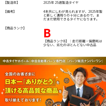
【製造年】
2025年 25週製造タイヤ
【備考】
4本共にしわが見られますが、2025年製
と新しく溝残りの十分にあるので、ま
だまだ使用できるタイヤになります。
B
【商品ランク】
【商品ランクB】：走行距離・偏磨耗は
少ない、劣化のほとんどない中古品