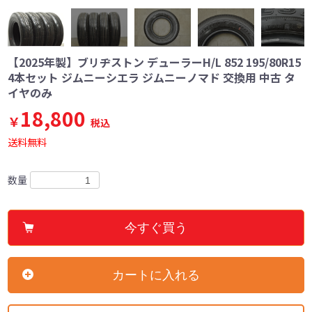
【2025年製】ブリヂストン デューラーH/L 852 195/80R15
4本セット ジムニーシエラ ジムニーノマド 交換用 中古 タ
イヤのみ
18,800
￥
税込
送料無料
数量
今すぐ買う
カートに入れる