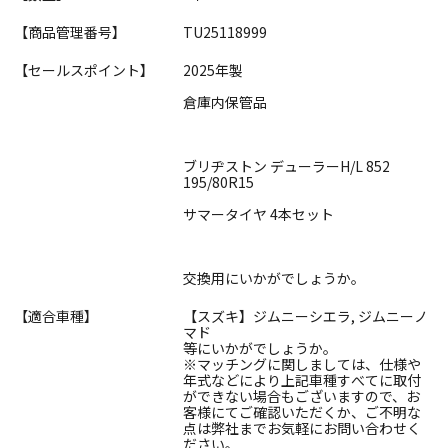
【商品管理番号】
TU25118999
【セールスポイント】
2025年製
倉庫内保管品
ブリヂストン デューラーH/L 852
195/80R15
サマータイヤ 4本セット
交換用にいかがでしょうか。
【適合車種】
【スズキ】ジムニーシエラ, ジムニーノ
マド
等にいかがでしょうか。
※マッチングに関しましては、仕様や
年式などにより上記車種すべてに取付
ができない場合もございますので、お
客様にてご確認いただくか、ご不明な
点は弊社までお気軽にお問い合わせく
ださい。