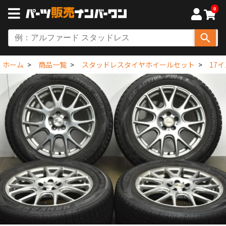
0
ホーム
商品一覧
スタッドレスタイヤホイールセット
17