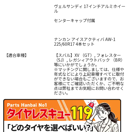
ヴェルサンディ 17インチアルミホイー
ル
センターキャップ付属
ナンカン アイスアクティバ AW-1
225/60R17 4本セット
【適合車種】
【スバル】XV （GT）, フォレスター
（SJ）, レガシィアウトバック （BR）
等にいかがでしょうか。
※マッチングに関しましては、仕様や
年式などにより上記車種すべてに取付
ができない場合もございますので、お
客様にてご確認いただくか、ご不明な
点は弊社までお気軽にお問い合わせく
ださい。