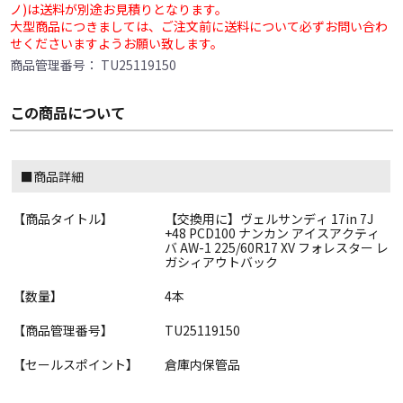
ノ)は送料が別途お見積りとなります。
大型商品につきましては、ご注文前に送料について必ずお問い合わ
せくださいますようお願い致します。
商品管理番号：
TU25119150
この商品について
■商品詳細
【商品タイトル】
【交換用に】ヴェルサンディ 17in 7J
+48 PCD100 ナンカン アイスアクティ
バ AW-1 225/60R17 XV フォレスター レ
ガシィアウトバック
【数量】
4本
【商品管理番号】
TU25119150
【セールスポイント】
倉庫内保管品