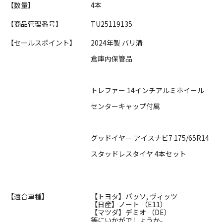
【数量】
4本
【商品管理番号】
TU25119135
【セールスポイント】
2024年製 バリ溝
倉庫内保管品
トレファー 14インチアルミホイール
センターキャップ付属
グッドイヤー アイスナビ7 175/65R14
スタッドレスタイヤ 4本セット
【適合車種】
【トヨタ】パッソ, ヴィッツ
【日産】ノート （E11）
【マツダ】デミオ （DE）
等にいかがでしょうか。