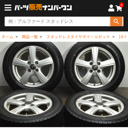
0
ホーム
商品一覧
スタッドレスタイヤホイールセット
14