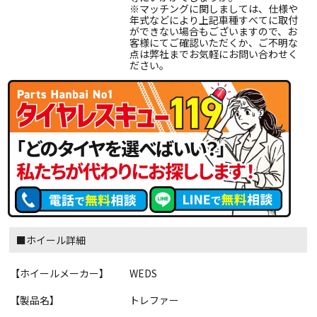
※マッチングに関しましては、仕様や
年式などにより上記車種すべてに取付
ができない場合もございますので、お
客様にてご確認いただくか、ご不明な
点は弊社までお気軽にお問い合わせく
ださい。
■ホイール詳細
【ホイールメーカー】
WEDS
【製品名】
トレファー