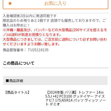
お気に入り
入金確認後2日以内に発送可能です
限定品のため残りあと1個です 店頭でも販売しておりますので、ご
購入はお早めに！
※沖縄・離島及び、バンパーなどの大型商品(200サイズを超えるモ
ノ)は送料が別途お見積りとなります。
大型商品につきましては、ご注文前に送料について必ずお問い合わ
せくださいますようお願い致します。
商品管理番号：
TU25119135
この商品について
■商品詳細
【商品タイトル】
【2024年製 バリ溝】トレファー 14in
5.5J +42 PCD100 グッドイヤー アイス
ナビ7 175/65R14 パッソ ヴィッツ ノー
ト デミオ