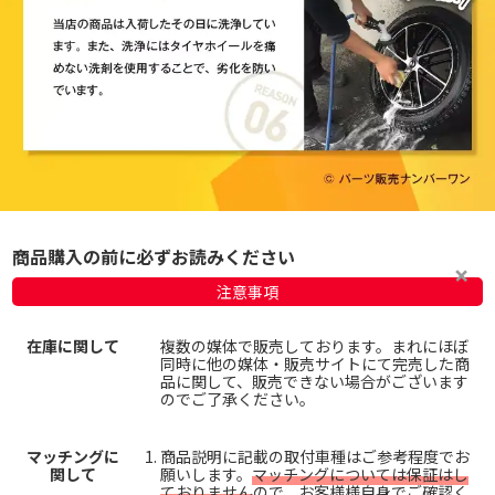
商品購入の前に必ずお読みください
注意事項
在庫に関して
複数の媒体で販売しております。まれにほぼ
同時に他の媒体・販売サイトにて完売した商
品に関して、販売できない場合がございます
のでご了承ください。
マッチングに
商品説明に記載の取付車種はご参考程度でお
関して
願いします。
マッチングについては保証はし
ておりません
ので、お客様様自身でご確認く