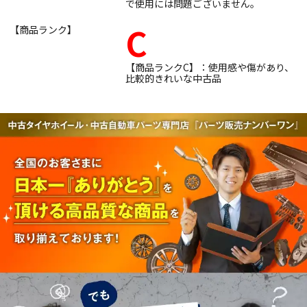
で使用には問題ございません。
C
【商品ランク】
【商品ランクC】：使用感や傷があり、
比較的きれいな中古品