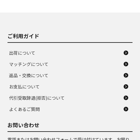
使用感や大きな傷が
即タイヤ交換レベル
J
J
あり、落ちない汚れ
のタイヤ。ジャンク
がある。ジャンク品
品
ご利用ガイド
出荷について
マッチングについて
返品・交換について
お支払について
代引受取辞退(拒否)について
よくあるご質問
お問い合わせ
電話またはお問い合わせフォームで受け付けています。お困り