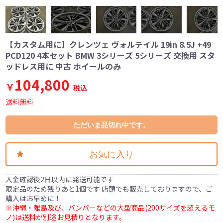
【カスタム用に】クレンツェ ヴォルテイル 19in 8.5J +49
PCD120 4本セット BMW 3シリーズ 5シリーズ 交換用 スタ
ッドレス用に 中古 ホイールのみ
104,800
￥
税込
送料無料
ただいま品切れ中です。
お気に入り
入金確認後2日以内に発送可能です
限定品のため残りあと1個です 店頭でも販売しておりますので、ご
購入はお早めに！
※沖縄・離島及び、バンパーなどの大型商品(200サイズを超えるモ
ノ)は送料が別途お見積りとなります。