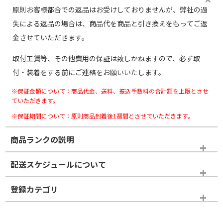
原則お客様都合での返品はお受けしておりませんが、弊社の過
失による返品の場合は、商品代を商品と引き換えをもってご返
金させていただきます。
取付工賃等、その他費用の保証は致しかねますので、必ず取
付・装着をする前にご連絡をお願いいたします。
※保証金額について：商品代金、送料、振込手数料の合計額を上限とさせ
ていただきます。
※保証期間について：原則商品到着後1週間とさせていただきます。
商品ランクの説明
※商品ランクは出品者の主観により判断しておりますので、あら
配送スケジュールについて
かじめご了承ください。
登録カテゴリ
ホイールランク
タイヤランク
ホイールのみ
ホイールのみ
19インチ
＞