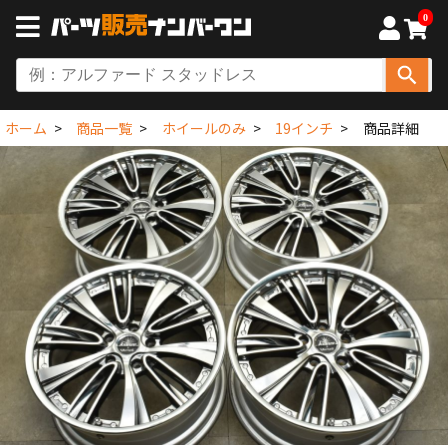
0
ホーム
商品一覧
ホイールのみ
19インチ
商品詳細