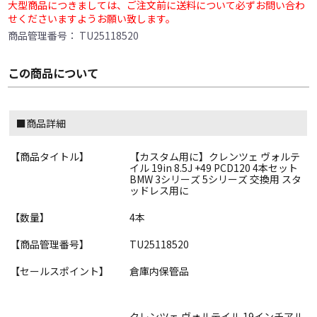
大型商品につきましては、ご注文前に送料について必ずお問い合わ
せくださいますようお願い致します。
商品管理番号：
TU25118520
この商品について
■商品詳細
【商品タイトル】
【カスタム用に】クレンツェ ヴォルテ
イル 19in 8.5J +49 PCD120 4本セット
BMW 3シリーズ 5シリーズ 交換用 スタ
ッドレス用に
【数量】
4本
【商品管理番号】
TU25118520
【セールスポイント】
倉庫内保管品
クレンツェ ヴォルテイル 19インチアル