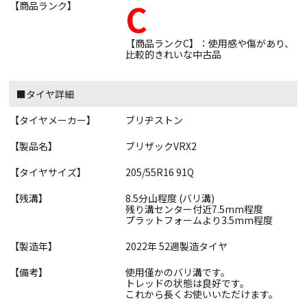
C
【商品ランク】
【商品ランクC】：使用感や傷があり、
比較的きれいな中古品
■タイヤ詳細
【タイヤメーカー】
ブリヂストン
【製品名】
ブリザックVRX2
【タイヤサイズ】
205/55R16 91Q
【残溝】
8.5分山程度 (バリ溝)
残り溝センター付近7.5mm程度
プラットフォームより3.5mm程度
【製造年】
2022年 52週製造タイヤ
【備考】
使用僅かのバリ溝です。
トレッドの状態は良好です。
これから長くお使いいただけます。