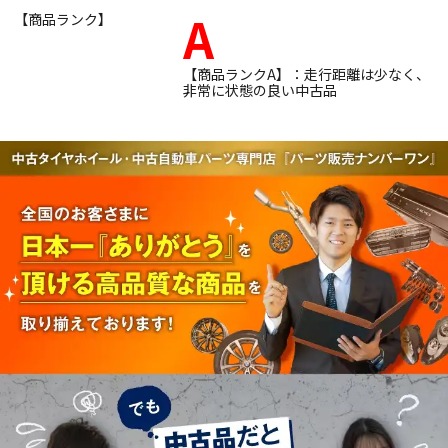
A
【商品ランク】
【商品ランクA】：走行距離は少なく、
非常に状態の良い中古品