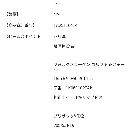
ト
【数量】
4本
【商品管理番号】
TA25116414
【セールスポイント】
バリ溝
倉庫保管品
フォルクスワーゲン ゴルフ 純正スチー
ル
16in 6.5J+50 PCD112
品番：1K0601027AK
純正ホイールキャップ付属
ブリザックVRX2
205/55R16