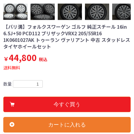
【バリ溝】フォルクスワーゲン ゴルフ 純正スチール 16in
6.5J+50 PCD112 ブリザックVRX2 205/55R16
1K0601027AK トゥーラン ヴァリアント 中古 スタッドレス
タイヤホイールセット
44,800
￥
税込
送料無料
数量
今すぐ買う
カートに入れる