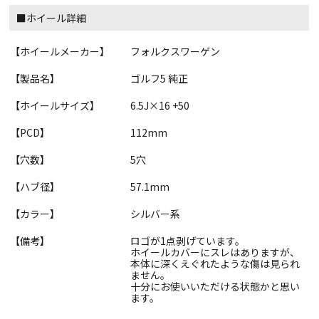
■ホイール詳細
【ホイールメーカー】
フォルクスワーゲン
【製品名】
ゴルフ5 純正
【ホイールサイズ】
6.5J×16 +50
【PCD】
112mm
【穴数】
5穴
【ハブ径】
57.1mm
【カラー】
シルバー系
【備考】
ロゴが1点剥げています。
ホイールカバーにスレはありますが、
本体に深くえぐれたような傷は見られ
ません。
十分にお使いいただける状態かと思い
ます。