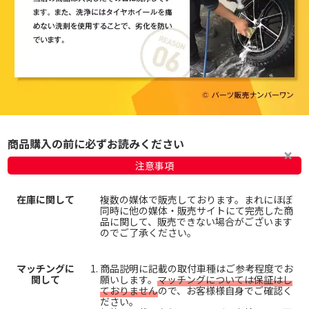
商品購入の前に必ずお読みください
注意事項
在庫に関して
複数の媒体で販売しております。まれにほぼ
同時に他の媒体・販売サイトにて完売した商
品に関して、販売できない場合がございます
のでご了承ください。
マッチングに
商品説明に記載の取付車種はご参考程度でお
関して
願いします。
マッチングについては保証はし
ておりません
ので、お客様様自身でご確認く
ださい。