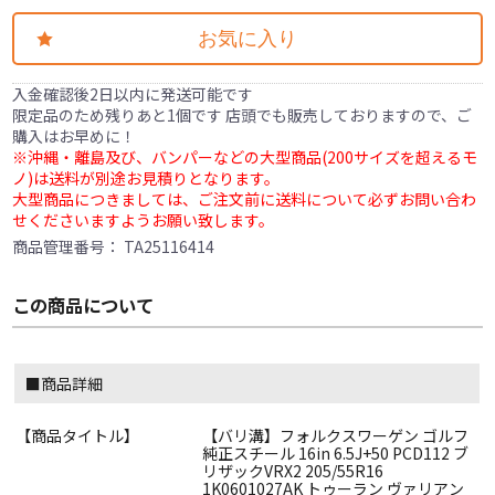
お気に入り
入金確認後2日以内に発送可能です
限定品のため残りあと1個です 店頭でも販売しておりますので、ご
購入はお早めに！
※沖縄・離島及び、バンパーなどの大型商品(200サイズを超えるモ
ノ)は送料が別途お見積りとなります。
大型商品につきましては、ご注文前に送料について必ずお問い合わ
せくださいますようお願い致します。
商品管理番号：
TA25116414
この商品について
■商品詳細
【商品タイトル】
【バリ溝】フォルクスワーゲン ゴルフ
純正スチール 16in 6.5J+50 PCD112 ブ
リザックVRX2 205/55R16
1K0601027AK トゥーラン ヴァリアン