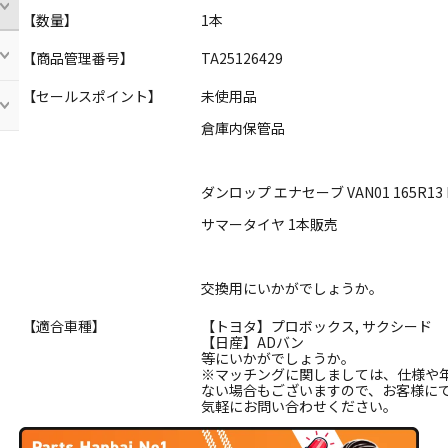
【数量】
1本
【商品管理番号】
TA25126429
【セールスポイント】
未使用品
倉庫内保管品
ダンロップ エナセーブ VAN01 165R13 
サマータイヤ 1本販売
交換用にいかがでしょうか。
【適合車種】
【トヨタ】プロボックス, サクシード
【日産】ADバン
等にいかがでしょうか。
※マッチングに関しましては、仕様や
ない場合もございますので、お客様に
気軽にお問い合わせください。