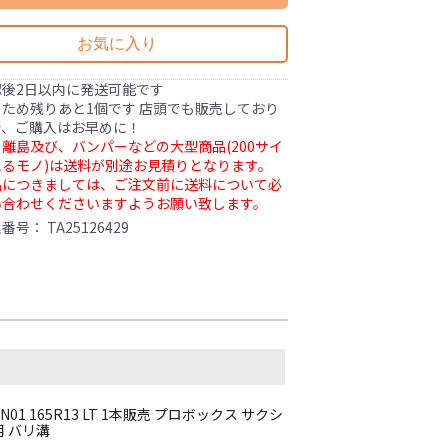
お気に入り
認後2日以内に発送可能です
ため残りあと1個です 店頭でも販売しており
で、ご購入はお早めに！
離島及び、バンパーなどの大型商品(200サイ
るモノ)は送料が別途お見積りとなります。
品につきましては、ご注文前に送料について必
い合わせくださいますようお願い致します。
理番号：
TA25126429
1 165R13 LT 1本販売 プロボックス サクシ
用 バリ溝