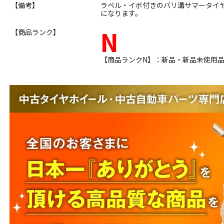
【備考】
ラベル・イボ付きのバリ溝サマータイ
になります。
N
【商品ランク】
【商品ランクN】：新品・新品未使用