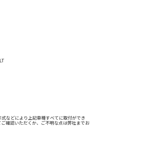
LT
年式などにより上記車種すべてに取付ができ
てご確認いただくか、ご不明な点は弊社までお