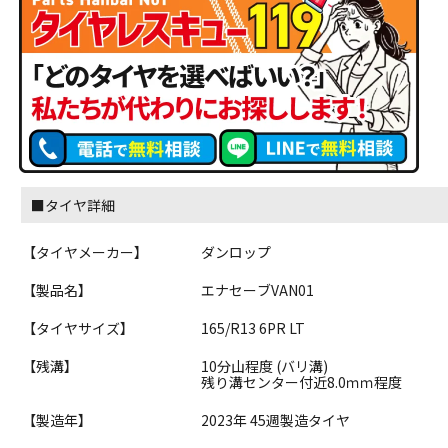
■タイヤ詳細
【タイヤメーカー】
ダンロップ
【製品名】
エナセーブVAN01
【タイヤサイズ】
165/R13 6PR LT
【残溝】
10分山程度 (バリ溝)
残り溝センター付近8.0ｍｍ程度
【製造年】
2023年 45週製造タイヤ