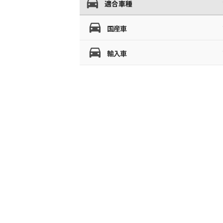
適合車種
国産車
輸入車