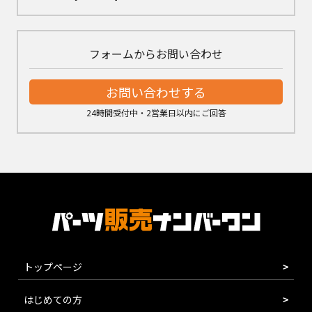
フォームからお問い合わせ
お問い合わせする
24時間受付中・2営業日以内にご回答
トップページ
はじめての方