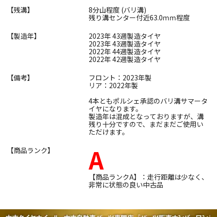
【残溝】
8分山程度 (バリ溝)
残り溝センター付近63.0ｍｍ程度
【製造年】
2023年 43週製造タイヤ
2023年 43週製造タイヤ
2022年 44週製造タイヤ
2022年 42週製造タイヤ
【備考】
フロント：2023年製
リア：2022年製
4本ともポルシェ承認のバリ溝サマータ
イヤになります。
製造年は混成となっておりますが、溝
残り十分ですので、まだまだご使用い
ただけます。
A
【商品ランク】
【商品ランクA】：走行距離は少なく、
非常に状態の良い中古品