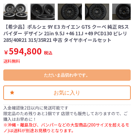
【希少品】ポルシェ 9Y E3 カイエン GTS クーペ 純正 RSス
パイダー デザイン 21in 9.5J +46 11J +49 PCD130 ピレリ
285/40R21 315/35R21 中古 タイヤホイールセット
594,800
￥
税込
送料無料
ただいま品切れ中です。
お気に入り
入金確認後2日以内に発送可能です
限定品のため残りあと1個です 店頭でも販売しておりますので、ご
購入はお早めに！
※沖縄・離島及び、バンパーなどの大型商品(200サイズを超えるモ
ノ)は送料が別途お見積りとなります。