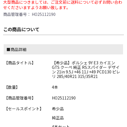
大型商品につきましては、ご注文前に送料について必ずお問い合わ
せくださいますようお願い致します。
商品管理番号：
HO25112190
この商品について
■商品詳細
【商品タイトル】
【希少品】ポルシェ 9Y E3 カイエン
GTS クーペ 純正 RSスパイダー デザイ
ン 21in 9.5J +46 11J +49 PCD130 ピレ
リ 285/40R21 315/35R21
【数量】
4本
【商品管理番号】
HO25112190
【セールスポイント】
希少品
純正品
4本セット