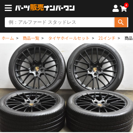
0
ホーム
商品一覧
タイヤホイールセット
21インチ
商品