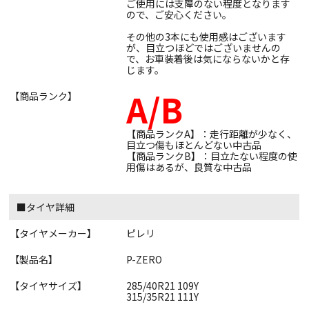
ご使用には支障のない程度となります
ので、ご安心ください。
その他の3本にも使用感はございます
が、目立つほどではございませんの
で、お車装着後は気にならないかと存
じます。
A/B
【商品ランク】
【商品ランクA】：走行距離が少なく、
目立つ傷もほとんどない中古品
【商品ランクB】：目立たない程度の使
用傷はあるが、良質な中古品
■タイヤ詳細
【タイヤメーカー】
ピレリ
【製品名】
P-ZERO
【タイヤサイズ】
285/40R21 109Y
315/35R21 111Y