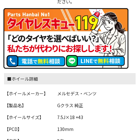
ださい。
■ホイール詳細
【ホイールメーカー】
メルセデス・ベンツ
【製品名】
Gクラス 純正
【ホイールサイズ】
7.5J×18 +43
【PCD】
130mm