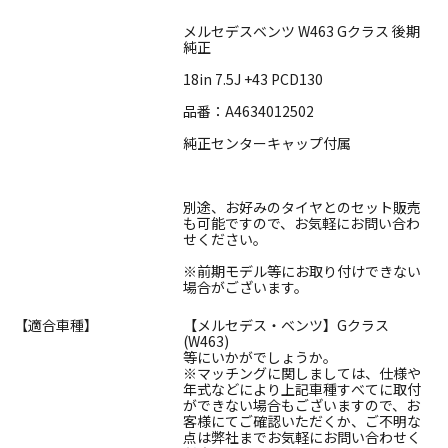
メルセデスベンツ W463 Gクラス 後期
純正
18in 7.5J +43 PCD130
品番：A4634012502
純正センターキャップ付属
別途、お好みのタイヤとのセット販売
も可能ですので、お気軽にお問い合わ
せください。
※前期モデル等にお取り付けできない
場合がございます。
【適合車種】
【メルセデス・ベンツ】Gクラス
(W463)
等にいかがでしょうか。
※マッチングに関しましては、仕様や
年式などにより上記車種すべてに取付
ができない場合もございますので、お
客様にてご確認いただくか、ご不明な
点は弊社までお気軽にお問い合わせく