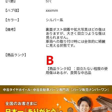
【穴数】
5穴
【ハブ径】
xxxmm
【カラー】
シルバー系
【備考】
裏面ダスト固着や拡大写真ほどの傷は
ありますが、大きく目立つような傷は
見られません。
車両への取り付け時には全体的に綺麗
に見える状態です。
B
【商品ランク】
【商品ランクB】：目立たない程度の使
用傷はあるが、良質な中古品