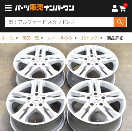
0
ホーム
商品一覧
ホイールのみ
18インチ
商品詳細