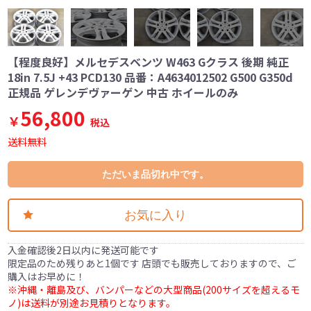
【程度良好】メルセデスベンツ W463 Gクラス 後期 純正
18in 7.5J +43 PCD130 品番：A4634012502 G500 G350d
正規品 ゲレンデヴァーゲン 中古 ホイールのみ
56,800
￥
税込
送料無料
ただいま品切れ中です。
お気に入り
入金確認後2日以内に発送可能です
限定品のため残りあと1個です 店頭でも販売しておりますので、ご
購入はお早めに！
※沖縄・離島及び、バンパーなどの大型商品(200サイズを超えるモ
ノ)は送料が別途お見積りとなります。