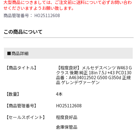
大型商品につきましては、ご注文前に送料について必ずお問い合わ
せくださいますようお願い致します。
商品管理番号：
HO25112608
この商品について
■商品詳細
【商品タイトル】
【程度良好】メルセデスベンツ W463 G
クラス 後期 純正 18in 7.5J +43 PCD130
品番：A4634012502 G500 G350d 正規
品 ゲレンデヴァーゲン
【数量】
4本
【商品管理番号】
HO25112608
【セールスポイント】
程度良好品
倉庫保管品