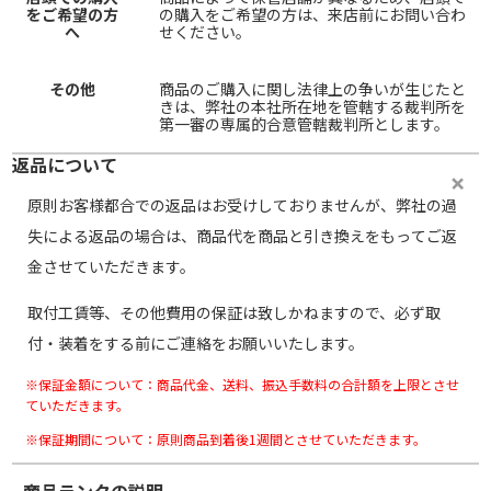
をご希望の方
の購入をご希望の方は、来店前にお問い合わ
へ
せください。
その他
商品のご購入に関し法律上の争いが生じたと
きは、弊社の本社所在地を管轄する裁判所を
第一審の専属的合意管轄裁判所とします。
返品について
原則お客様都合での返品はお受けしておりませんが、弊社の過
失による返品の場合は、商品代を商品と引き換えをもってご返
金させていただきます。
取付工賃等、その他費用の保証は致しかねますので、必ず取
付・装着をする前にご連絡をお願いいたします。
※保証金額について：商品代金、送料、振込手数料の合計額を上限とさせ
ていただきます。
※保証期間について：原則商品到着後1週間とさせていただきます。