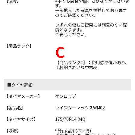
【備考】
4本とも腐食や傷、さびなどがございま
す。
一部拡大した写真を掲載しております
のでご確認ください。
いずれの傷もご使用には問題のない程
度となります。
ご安心ください。
C
【商品ランク】
【商品ランクC】：使用感や傷があり、
比較的きれいな中古品
■タイヤ詳細
【タイヤメーカー】
ダンロップ
【製品名】
ウインターマックスWM02
【タイヤサイズ】
175/70R14 84Q
【残溝】
9分山程度 (バリ溝)