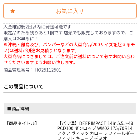
お気に入り
入金確認後2日以内に発送可能です
限定品のため残りあと1個です 店頭でも販売しておりますので、ご
購入はお早めに！
※沖縄・離島及び、バンパーなどの大型商品(200サイズを超えるモ
ノ)は送料が別途お見積りとなります。
大型商品につきましては、ご注文前に送料について必ずお問い合わ
せくださいますようお願い致します。
商品管理番号：
HO25112501
この商品について
■商品詳細
【商品タイトル】
【バリ溝】DEEPIMPACT 14in 5.5J+48
PCD100 ダンロップ WM02 175/70R14
アクア ヴィッツ カローラ フィールダー
フィット キューブ デミオ