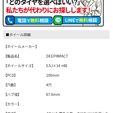
■ホイール詳細
【ホイールメーカー】
【製品名】
DEEPIMPACT
【ホイールサイズ】
5.5J×14 +48
【PCD】
100mm
【穴数】
4穴
【ハブ径】
67.0mm
【カラー】