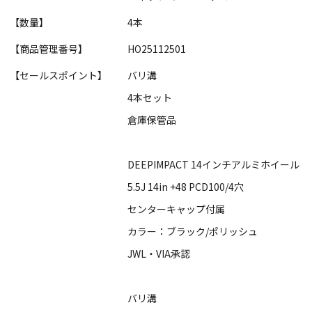
【数量】
4本
【商品管理番号】
HO25112501
【セールスポイント】
バリ溝
4本セット
倉庫保管品
DEEPIMPACT 14インチアルミホイール
5.5J 14in +48 PCD100/4穴
センターキャップ付属
カラー：ブラック/ポリッシュ
JWL・VIA承認
バリ溝