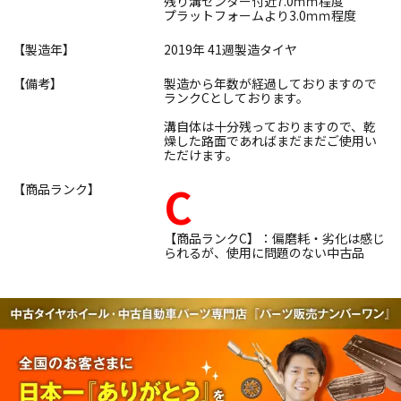
残り溝センター付近7.0ｍｍ程度
プラットフォームより3.0ｍｍ程度
【製造年】
2019年 41週製造タイヤ
【備考】
製造から年数が経過しておりますので
ランクCとしております。
溝自体は十分残っておりますので、乾
燥した路面であればまだまだご使用い
ただけます。
C
【商品ランク】
【商品ランクC】：偏磨耗・劣化は感じ
られるが、使用に問題のない中古品