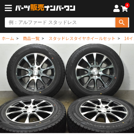
0
ホーム
商品一覧
スタッドレスタイヤホイールセット
14