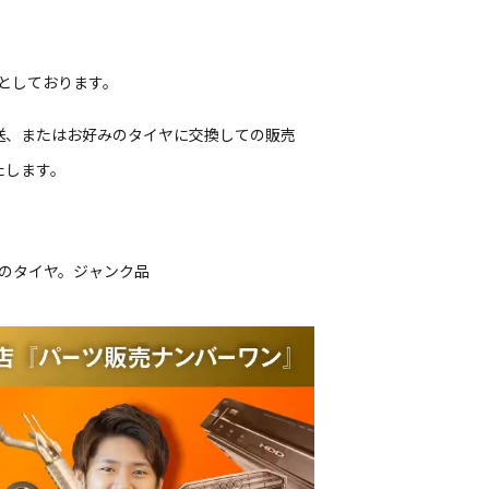
クJとしております。
送、またはお好みのタイヤに交換しての販売
たします。
ルのタイヤ。ジャンク品