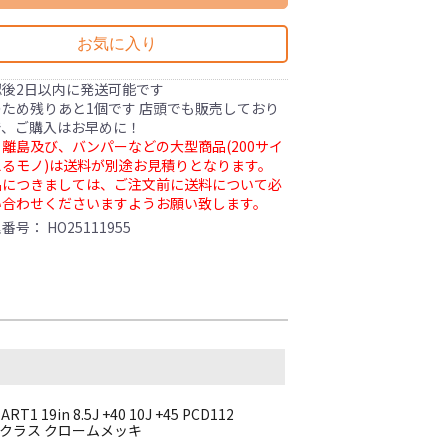
お気に入り
認後2日以内に発送可能です
ため残りあと1個です 店頭でも販売しており
で、ご購入はお早めに！
離島及び、バンパーなどの大型商品(200サイ
るモノ)は送料が別途お見積りとなります。
品につきましては、ご注文前に送料について必
い合わせくださいますようお願い致します。
理番号：
HO25111955
19in 8.5J +40 10J +45 PCD112
31 SLクラス クロームメッキ