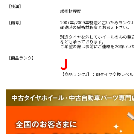
【残溝】
緩衝材程度
【備考】
2007年/2009年製造と古いためラン
輸送時の緩衝材程度とお考え下さい。
別途タイヤを外してホイールのみの発
なども承っております。
ご希望の際は事前にご連絡をお願いい
J
【商品ランク】
【商品ランクJ】：即タイヤ交換レベ