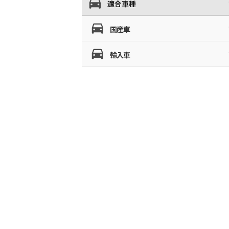
適合車種
国産車
輸入車