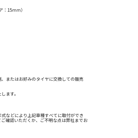
ア：15ｍｍ）
送、またはお好みのタイヤに交換しての販売
たします。
年式などにより上記車種すべてに取付ができ
てご確認いただくか、ご不明な点は弊社までお