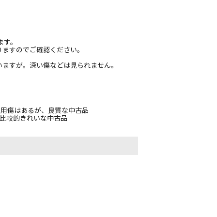
ます。
りますのでご確認ください。
いますが。深い傷などは見られません。
使用傷はあるが、良質な中古品
、比較的きれいな中古品