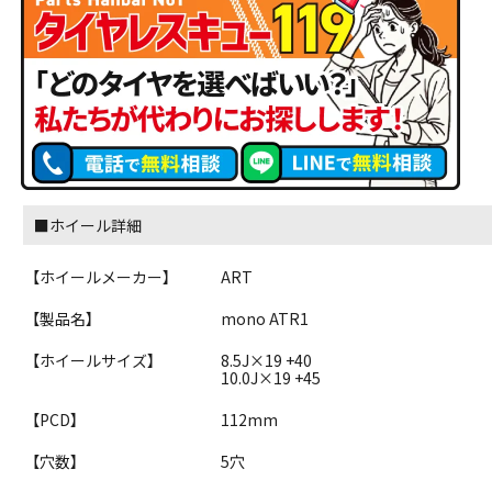
■ホイール詳細
【ホイールメーカー】
ART
【製品名】
mono ATR1
【ホイールサイズ】
8.5J×19 +40
10.0J×19 +45
【PCD】
112mm
【穴数】
5穴