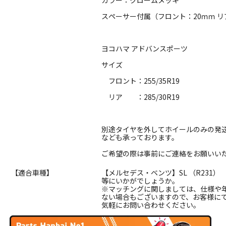
カラー：クロームメッキ
スペーサー付属（フロント：20ｍｍ リ
ヨコハマ アドバンスポーツ
サイズ
フロント：255/35R19
リア ：285/30R19
別途タイヤを外してホイールのみの発
なども承っております。
ご希望の際は事前にご連絡をお願いい
【適合車種】
【メルセデス・ベンツ】SL （R231）
等にいかがでしょうか。
※マッチングに関しましては、仕様や
ない場合もございますので、お客様に
気軽にお問い合わせください。