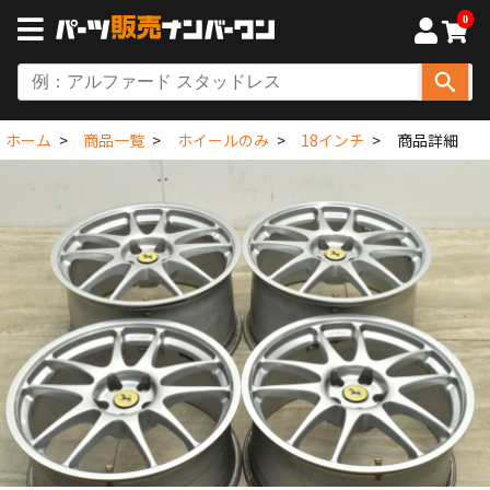
0
ホーム
商品一覧
ホイールのみ
18インチ
商品詳細