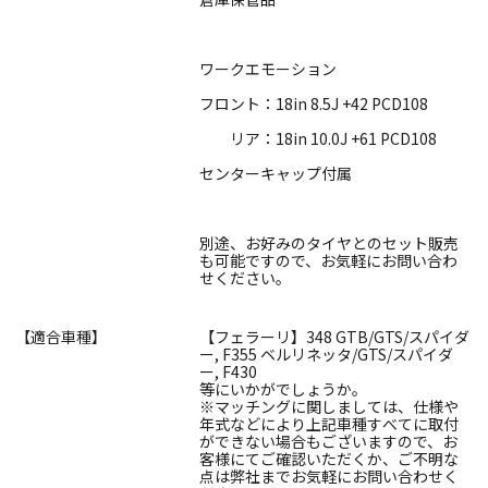
ワークエモーション
フロント：18in 8.5J +42 PCD108
リア：18in 10.0J +61 PCD108
センターキャップ付属
別途、お好みのタイヤとのセット販売
も可能ですので、お気軽にお問い合わ
せください。
【適合車種】
【フェラーリ】348 GTB/GTS/スパイダ
ー, F355 ベルリネッタ/GTS/スパイダ
ー, F430
等にいかがでしょうか。
※マッチングに関しましては、仕様や
年式などにより上記車種すべてに取付
ができない場合もございますので、お
客様にてご確認いただくか、ご不明な
点は弊社までお気軽にお問い合わせく