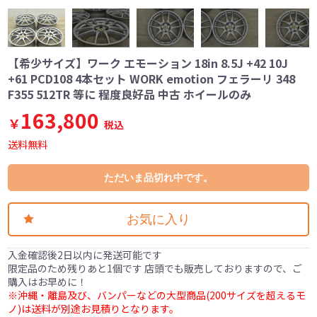
【希少サイズ】ワーク エモーション 18in 8.5J +42 10J
+61 PCD108 4本セット WORK emotion フェラーリ 348
F355 512TR 等に 程度良好品 中古 ホイールのみ
163,800
￥
税込
送料無料
ただいま品切れ中です。
お気に入り
入金確認後2日以内に発送可能です
限定品のため残りあと1個です 店頭でも販売しておりますので、ご
購入はお早めに！
※沖縄・離島及び、バンパーなどの大型商品(200サイズを超えるモ
ノ)は送料が別途お見積りとなります。