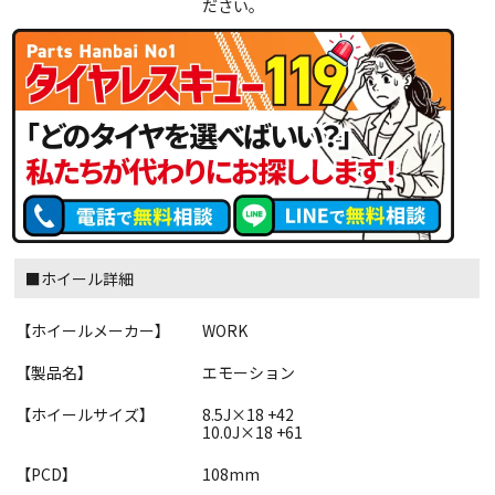
ださい。
■ホイール詳細
【ホイールメーカー】
WORK
【製品名】
エモーション
【ホイールサイズ】
8.5J×18 +42
10.0J×18 +61
【PCD】
108mm