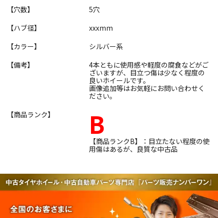
【穴数】
5穴
【ハブ径】
xxxmm
【カラー】
シルバー系
【備考】
4本ともに使用感や軽度の腐食などがご
ざいますが、目立つ傷は少なく程度の
良いホイールです。
画像追加等はお気軽にお問い合わせく
ださい。
B
【商品ランク】
【商品ランクB】：目立たない程度の使
用傷はあるが、良質な中古品