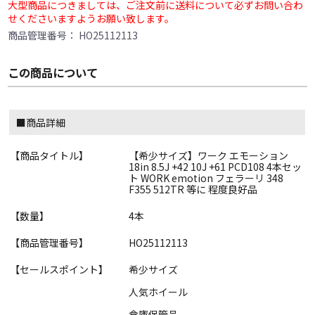
大型商品につきましては、ご注文前に送料について必ずお問い合わ
せくださいますようお願い致します。
商品管理番号：
HO25112113
この商品について
■商品詳細
【商品タイトル】
【希少サイズ】ワーク エモーション
18in 8.5J +42 10J +61 PCD108 4本セッ
ト WORK emotion フェラーリ 348
F355 512TR 等に 程度良好品
【数量】
4本
【商品管理番号】
HO25112113
【セールスポイント】
希少サイズ
人気ホイール
倉庫保管品