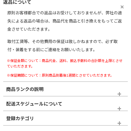
返品について
原則お客様都合での返品はお受けしておりませんが、弊社の過
失による返品の場合は、商品代を商品と引き換えをもってご返
金させていただきます。
取付工賃等、その他費用の保証は致しかねますので、必ず取
付・装着をする前にご連絡をお願いいたします。
※保証金額について：商品代金、送料、振込手数料の合計額を上限とさせ
ていただきます。
※保証期間について：原則商品到着後1週間とさせていただきます。
商品ランクの説明
※商品ランクは出品者の主観により判断しておりますので、あら
配送スケジュールについて
かじめご了承ください。
登録カテゴリ
ホイールランク
タイヤランク
スタッドレスタイヤホイールセット