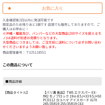
お気に入り
入金確認後2日以内に発送可能です
限定品のため残りあと1個です 店頭でも販売しておりますので、ご
購入はお早めに！
※沖縄・離島及び、バンパーなどの大型商品(200サイズを超えるモ
ノ)は送料が別途お見積りとなります。
大型商品につきましては、ご注文前に送料について必ずお問い合わ
せくださいますようお願い致します。
商品管理番号：
TU25118551
この商品について
■商品詳細
【商品タイトル】
【バリ溝 美品】TWS エクスパー EX-
fM2 モノブロック 19in 8.5J+33 9.5J+50
PCD112 ヨコハマ アイスガード iG70
245/35R19 255/35R19 C63