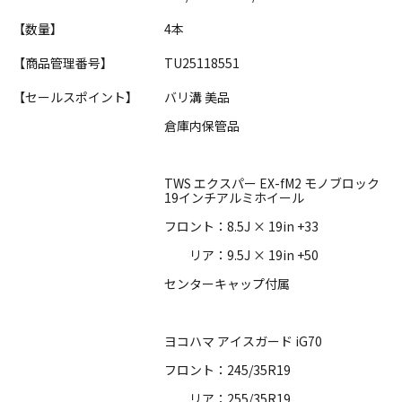
【数量】
4本
【商品管理番号】
TU25118551
【セールスポイント】
バリ溝 美品
倉庫内保管品
TWS エクスパー EX-fM2 モノブロック
19インチアルミホイール
フロント：8.5J × 19in +33
リア：9.5J × 19in +50
センターキャップ付属
ヨコハマ アイスガード iG70
フロント：245/35R19
リア：255/35R19