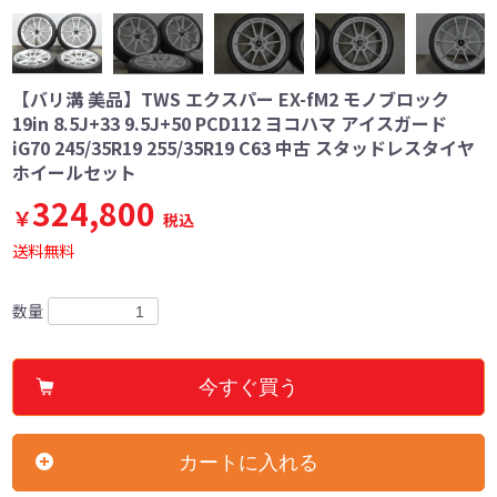
【バリ溝 美品】TWS エクスパー EX-fM2 モノブロック
19in 8.5J+33 9.5J+50 PCD112 ヨコハマ アイスガード
iG70 245/35R19 255/35R19 C63 中古 スタッドレスタイヤ
ホイールセット
324,800
￥
税込
送料無料
数量
今すぐ買う
カートに入れる