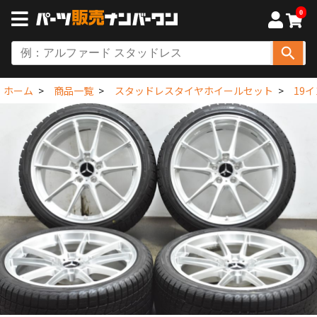
0
ホーム
商品一覧
スタッドレスタイヤホイールセット
19