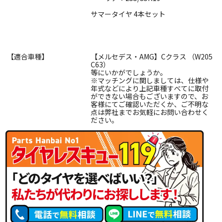
サマータイヤ 4本セット
【適合車種】
【メルセデス・AMG】Cクラス （W205
C63）
等にいかがでしょうか。
※マッチングに関しましては、仕様や
年式などにより上記車種すべてに取付
ができない場合もございますので、お
客様にてご確認いただくか、ご不明な
点は弊社までお気軽にお問い合わせく
ださい。