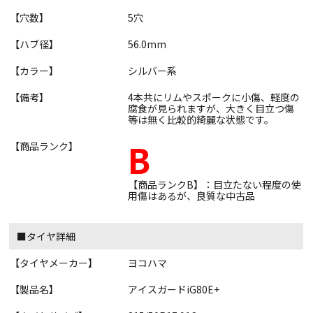
【穴数】
5穴
【ハブ径】
56.0mm
【カラー】
シルバー系
【備考】
4本共にリムやスポークに小傷、軽度の
腐食が見られますが、大きく目立つ傷
等は無く比較的綺麗な状態です。
B
【商品ランク】
【商品ランクB】：目立たない程度の使
用傷はあるが、良質な中古品
■タイヤ詳細
【タイヤメーカー】
ヨコハマ
【製品名】
アイスガードiG80E+