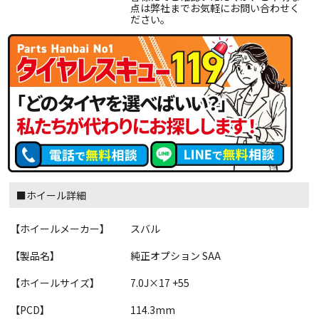
点は弊社までお気軽にお問い合わせく
ださい。
■ホイール詳細
【ホイールメーカー】
スバル
【製品名】
純正オプション SAA
【ホイールサイズ】
7.0J×17 +55
【PCD】
114.3mm