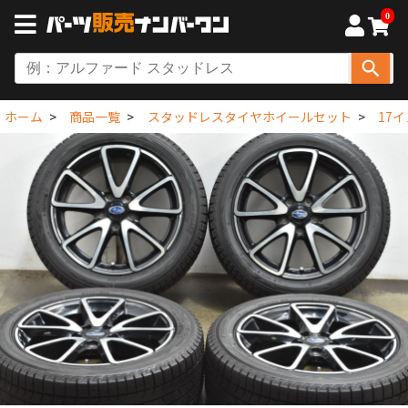
0
ホーム
商品一覧
スタッドレスタイヤホイールセット
17