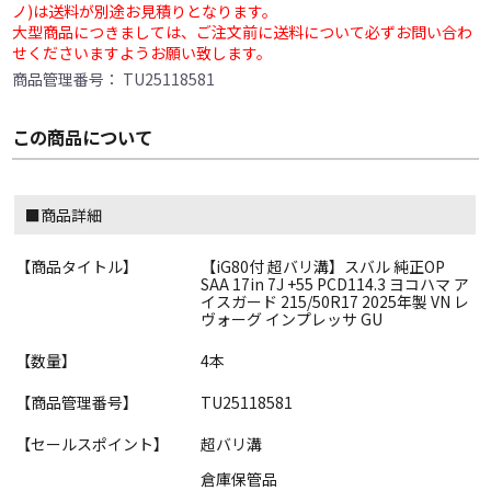
ノ)は送料が別途お見積りとなります。
大型商品につきましては、ご注文前に送料について必ずお問い合わ
せくださいますようお願い致します。
商品管理番号：
TU25118581
この商品について
■商品詳細
【商品タイトル】
【iG80付 超バリ溝】スバル 純正OP
SAA 17in 7J +55 PCD114.3 ヨコハマ ア
イスガード 215/50R17 2025年製 VN レ
ヴォーグ インプレッサ GU
【数量】
4本
【商品管理番号】
TU25118581
【セールスポイント】
超バリ溝
倉庫保管品