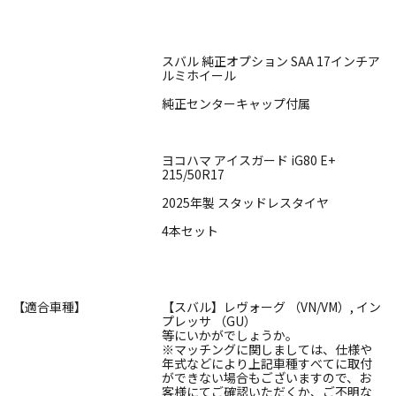
スバル 純正オプション SAA 17インチア
ルミホイール
純正センターキャップ付属
ヨコハマ アイスガード iG80 E+
215/50R17
2025年製 スタッドレスタイヤ
4本セット
【適合車種】
【スバル】レヴォーグ （VN/VM）, イン
プレッサ （GU）
等にいかがでしょうか。
※マッチングに関しましては、仕様や
年式などにより上記車種すべてに取付
ができない場合もございますので、お
客様にてご確認いただくか、ご不明な