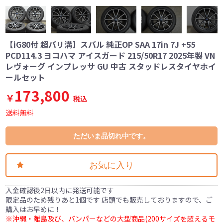
【iG80付 超バリ溝】スバル 純正OP SAA 17in 7J +55
PCD114.3 ヨコハマ アイスガード 215/50R17 2025年製 VN
レヴォーグ インプレッサ GU 中古 スタッドレスタイヤホイ
ールセット
173,800
￥
税込
送料無料
ただいま品切れ中です。
お気に入り
入金確認後2日以内に発送可能です
限定品のため残りあと1個です 店頭でも販売しておりますので、ご
購入はお早めに！
※沖縄・離島及び、バンパーなどの大型商品(200サイズを超えるモ