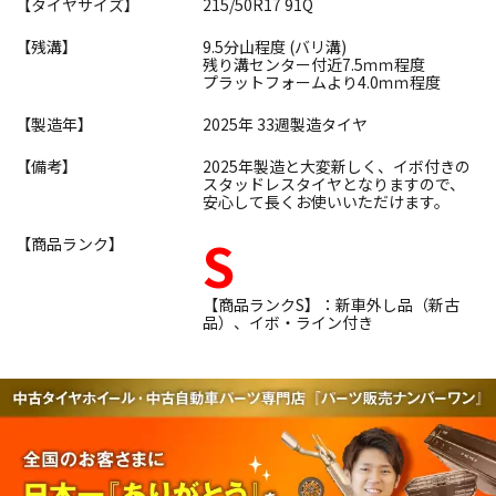
【タイヤサイズ】
215/50R17 91Q
【残溝】
9.5分山程度 (バリ溝)
残り溝センター付近7.5ｍｍ程度
プラットフォームより4.0ｍｍ程度
【製造年】
2025年 33週製造タイヤ
【備考】
2025年製造と大変新しく、イボ付きの
スタッドレスタイヤとなりますので、
安心して長くお使いいただけます。
S
【商品ランク】
【商品ランクS】：新車外し品（新古
品）、イボ・ライン付き