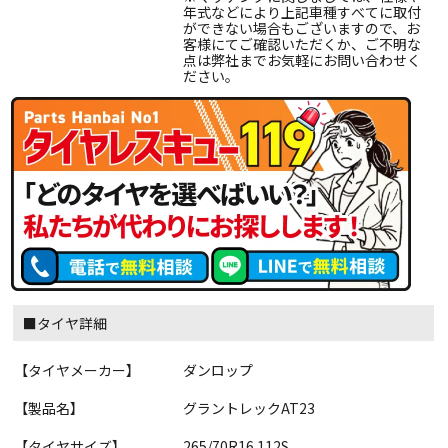
年式などにより上記車種すべてに取付
ができない場合もございますので、お
客様にてご確認いただくか、ご不明な
点は弊社までお気軽にお問い合わせく
ださい。
■タイヤ詳細
【タイヤメーカー】
ダンロップ
【製品名】
グラントレックAT23
【タイヤサイズ】
265/70R16 112S