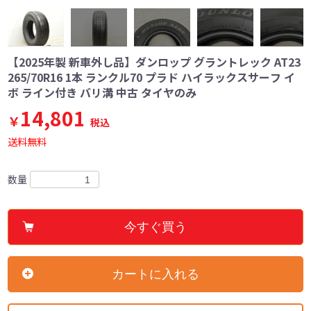
【2025年製 新車外し品】ダンロップ グラントレック AT23
265/70R16 1本 ランクル70 プラド ハイラックスサーフ イ
ボ ライン付き バリ溝 中古 タイヤのみ
14,801
￥
税込
送料無料
数量
今すぐ買う
カートに入れる