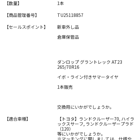
【数量】
1本
【商品管理番号】
TU25118857
【セールスポイント】
新車外し品
倉庫保管品
ダンロップ グラントレック AT23
265/70R16
イボ・ライン付きサマータイヤ
1本販売
交換用にいかがでしょうか。
【適合車種】
【トヨタ】ランドクルーザー70, ハイラ
ックスサーフ, ランドクルーザープラド
（120）
等にいかがでしょうか。
※マッチングに関しましては、仕様や