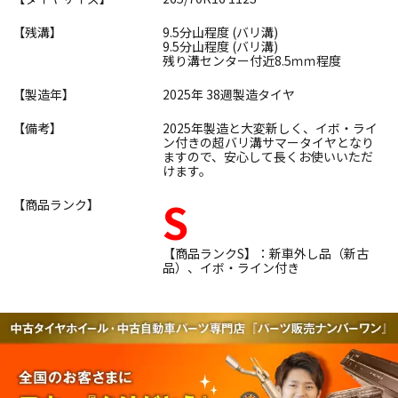
【残溝】
9.5分山程度 (バリ溝)
9.5分山程度 (バリ溝)
残り溝センター付近8.5ｍｍ程度
【製造年】
2025年 38週製造タイヤ
【備考】
2025年製造と大変新しく、イボ・ライ
ン付きの超バリ溝サマータイヤとなり
ますので、安心して長くお使いいただ
けます。
S
【商品ランク】
【商品ランクS】：新車外し品（新古
品）、イボ・ライン付き