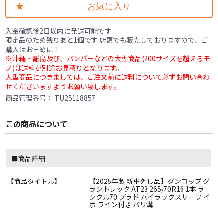
お気に入り
入金確認後2日以内に発送可能です
限定品のため残りあと1個です 店頭でも販売しておりますので、ご
購入はお早めに！
※沖縄・離島及び、バンパーなどの大型商品(200サイズを超えるモ
ノ)は送料が別途お見積りとなります。
大型商品につきましては、ご注文前に送料について必ずお問い合わ
せくださいますようお願い致します。
商品管理番号：
TU25118857
この商品について
■商品詳細
【商品タイトル】
【2025年製 新車外し品】ダンロップ グ
ラントレック AT23 265/70R16 1本 ラ
ンクル70 プラド ハイラックスサーフ イ
ボ ライン付き バリ溝